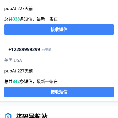
pubAt 227天前
总共
338
条短信，最新一条在
接收短信
+1
2289959299
21天前
美国 USA
pubAt 227天前
总共
342
条短信，最新一条在
接收短信
接码导航站