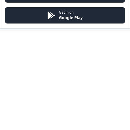
Get in on
Google Play