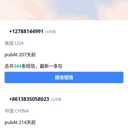
+1
2788144991
10天前
美国 USA
pubAt 207天前
总共
344
条短信，最新一条在
接收短信
+86
13835058023
22天前
中国 CHINA
pubAt 214天前