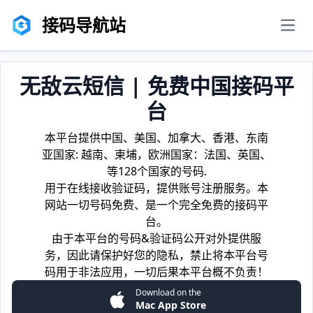
接码导航站
men
无敌云短信 | 免费中国接码平
台
本平台提供中国、美国、加拿大、香港、东南
亚国家: 越南、柬埔，欧洲国家：法国、英国、
等128个国家的号码.
用于在线接收验证码，提供账号注册服务。本
网站一切号码免费、是一个完全免费的接码平
台。
由于本平台的号码&验证码公开对外提供服
务，因此请保护好您的隐私，禁止将本平台号
码用于非法应用，一切后果本平台概不负责！
Download on the
Mac App Store