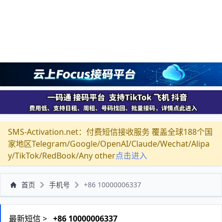
SMS-Activation.net：付费短信接收服务 覆盖全球188个国
家地区Telegram/Google/OpenAI/Claude/Wechat/Alipa
y/TikTok/RedBook/Any other
点击进入
首页
手机号
+86 10000006337
最新短信 >
+86 10000006337