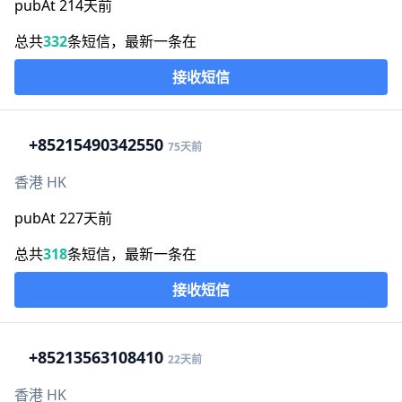
pubAt 214天前
总共
332
条短信，最新一条在
接收短信
+852
15490342550
75天前
香港 HK
pubAt 227天前
总共
318
条短信，最新一条在
接收短信
+852
13563108410
22天前
香港 HK