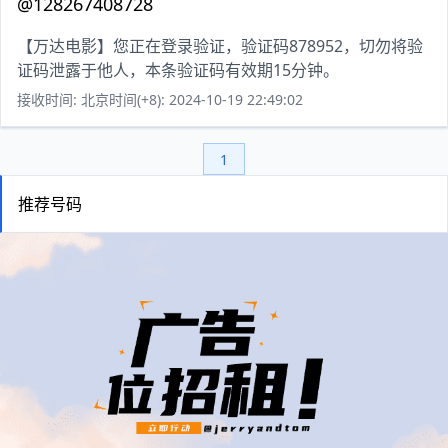
@128267408728
【万达电影】您正在登录验证，验证码878952，切勿将验
证码泄露于他人，本条验证码有效期15分钟。
接收时间: 北京时间(+8): 2024-10-19 22:49:02
1
推荐号码