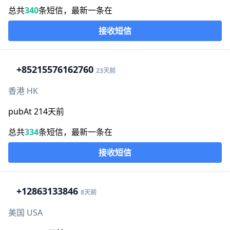
总共
340
条短信，最新一条在
接收短信
+852
15576162760
23天前
香港 HK
pubAt 214天前
总共
334
条短信，最新一条在
接收短信
+1
2863133846
8天前
美国 USA