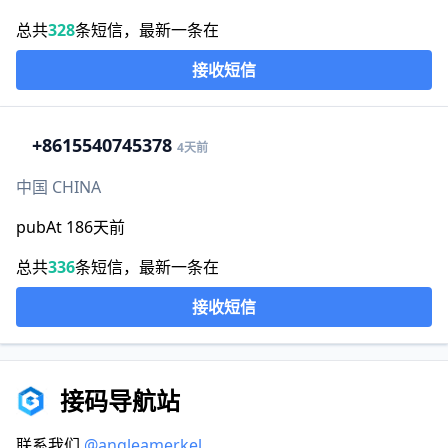
总共
328
条短信，最新一条在
接收短信
+86
15540745378
4天前
中国 CHINA
pubAt 186天前
总共
336
条短信，最新一条在
接收短信
接码导航站
联系我们
@angleamerkel