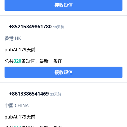
接收短信
+852
15349861780
19天前
香港 HK
pubAt 179天前
总共
320
条短信，最新一条在
接收短信
+86
13386541469
23天前
中国 CHINA
pubAt 179天前