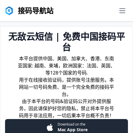
接码导航站
men
无敌云短信 | 免费中国接码平
台
本平台提供中国、美国、加拿大、香港、东南
亚国家: 越南、柬埔，欧洲国家：法国、英国、
等128个国家的号码.
用于在线接收验证码，提供账号注册服务。本
网站一切号码免费、是一个完全免费的接码平
台。
由于本平台的号码&验证码公开对外提供服
务，因此请保护好您的隐私，禁止将本平台号
码用于非法应用，一切后果本平台概不负责！
Download on the
Mac App Store