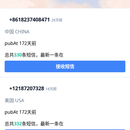
+86
18237408471
20天前
中国 CHINA
pubAt 172天前
总共
330
条短信，最新一条在
接收短信
+1
2187207328
18天前
美国 USA
pubAt 172天前
总共
332
条短信，最新一条在