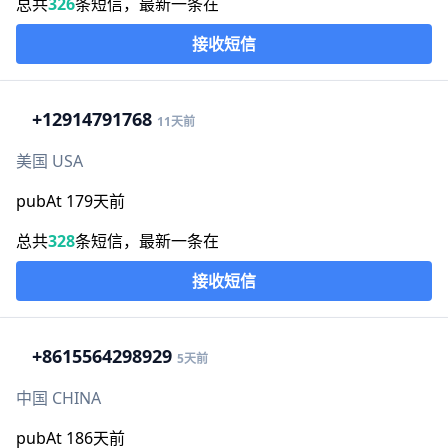
总共
326
条短信，最新一条在
接收短信
+1
2914791768
11天前
美国 USA
pubAt 179天前
总共
328
条短信，最新一条在
接收短信
+86
15564298929
5天前
中国 CHINA
pubAt 186天前