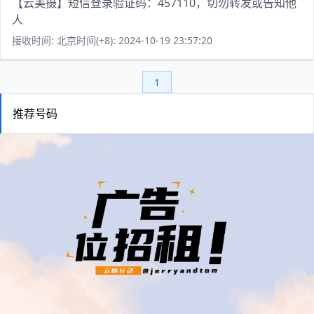
【云美摄】短信登录验证码：457110，切勿转发或告知他
人
接收时间: 北京时间(+8): 2024-10-19 23:57:20
1
推荐号码