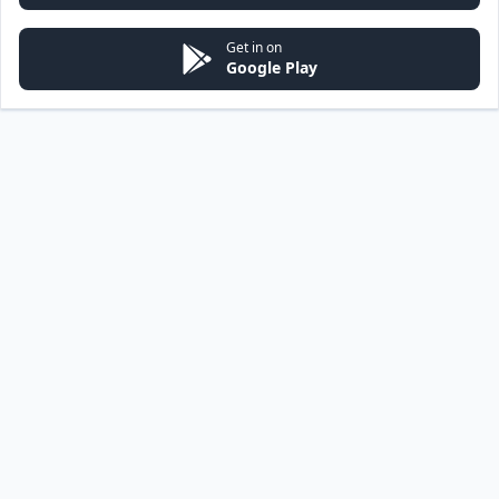
Get in on
Google Play