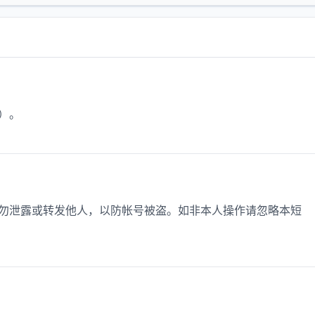
效）。
，切勿泄露或转发他人，以防帐号被盗。如非本人操作请忽略本短