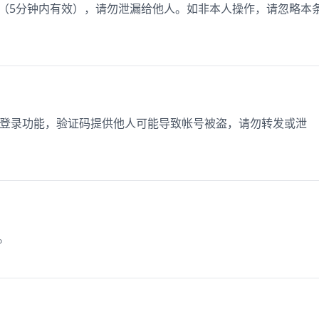
04（5分钟内有效），请勿泄漏给他人。如非本人操作，请忽略本
使用登录功能，验证码提供他人可能导致帐号被盗，请勿转发或泄
。