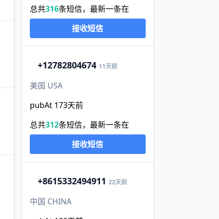
总共
316
条短信，最新一条在
接收短信
+1
2782804674
11天前
美国 USA
pubAt 173天前
总共
312
条短信，最新一条在
接收短信
+86
15332494911
22天前
中国 CHINA