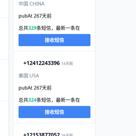
中国 CHINA
pubAt 267天前
总共
329
条短信，最新一条在
接收短信
+1
2412243396
15天前
美国 USA
pubAt 267天前
总共
324
条短信，最新一条在
接收短信
+1
2153877052
26天前