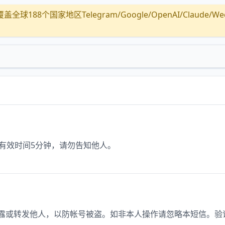
全球188个国家地区Telegram/Google/OpenAI/Claude/Wechat/
码有效时间5分钟，请勿告知他人。
切勿泄露或转发他人，以防帐号被盗。如非本人操作请忽略本短信。验