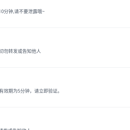
10分钟,请不要泄露哦~
，切勿转发或告知他人
，有效期为5分钟，请立即验证。