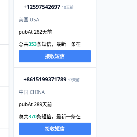
+1
2597542697
13天前
美国 USA
pubAt 282天前
总共
353
条短信，最新一条在
接收短信
+86
15199371789
17天前
中国 CHINA
pubAt 289天前
总共
370
条短信，最新一条在
接收短信