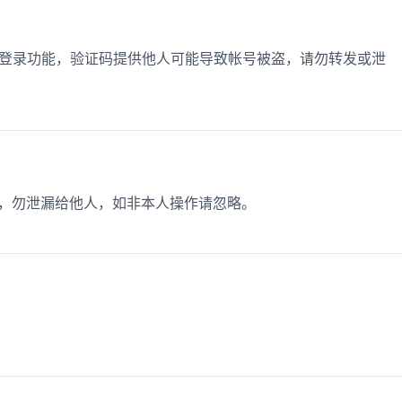
在使用登录功能，验证码提供他人可能导致帐号被盗，请勿转发或泄
 分钟，勿泄漏给他人，如非本人操作请忽略。