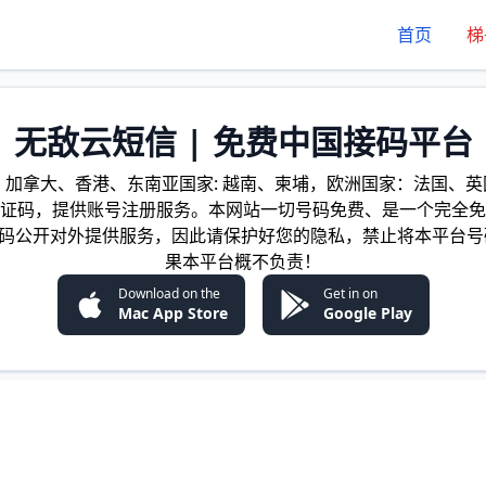
首页
梯
无敌云短信 | 免费中国接码平台
加拿大、香港、东南亚国家: 越南、柬埔，欧洲国家：法国、英国
证码，提供账号注册服务。本网站一切号码免费、是一个完全免
证码公开对外提供服务，因此请保护好您的隐私，禁止将本平台号
果本平台概不负责！
Download on the
Get in on
Mac App Store
Google Play