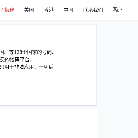
子搭建
美国
香港
中国
联系我们
、等128个国家的号码.
费的接码平台。
码用于非法应用，一切后