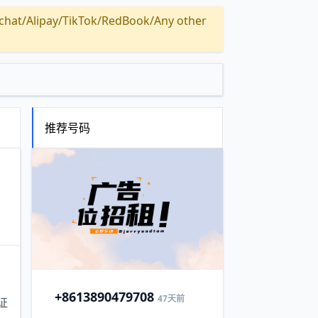
Alipay/TikTok/RedBook/Any other
推荐号码
+86
13890479708
47天前
证