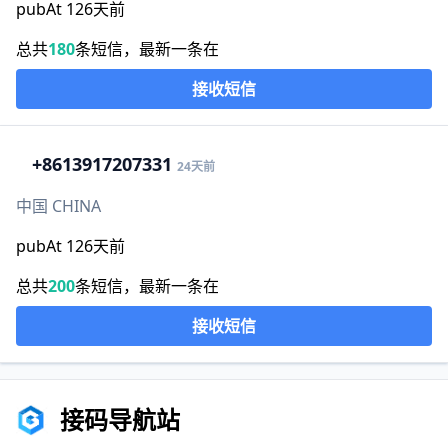
pubAt 126天前
总共
180
条短信，最新一条在
接收短信
+86
13917207331
24天前
中国 CHINA
pubAt 126天前
总共
200
条短信，最新一条在
接收短信
接码导航站