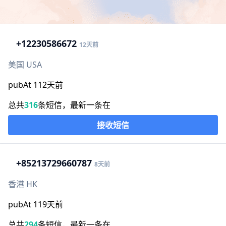
+1
2230586672
12天前
美国 USA
pubAt 112天前
总共
316
条短信，最新一条在
接收短信
+852
13729660787
8天前
香港 HK
pubAt 119天前
总共
294
条短信，最新一条在