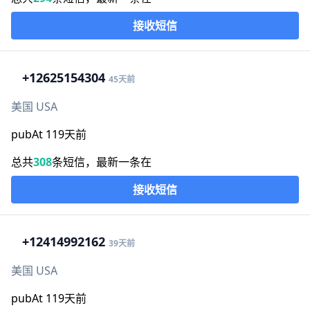
接收短信
+1
2625154304
45天前
美国 USA
pubAt 119天前
总共
308
条短信，最新一条在
接收短信
+1
2414992162
39天前
美国 USA
pubAt 119天前