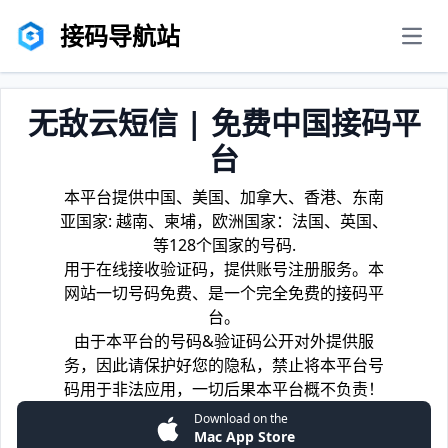
接码导航站
men
无敌云短信 | 免费中国接码平
台
本平台提供中国、美国、加拿大、香港、东南
亚国家: 越南、柬埔，欧洲国家：法国、英国、
等128个国家的号码.
用于在线接收验证码，提供账号注册服务。本
网站一切号码免费、是一个完全免费的接码平
台。
由于本平台的号码&验证码公开对外提供服
务，因此请保护好您的隐私，禁止将本平台号
码用于非法应用，一切后果本平台概不负责！
Download on the
Mac App Store