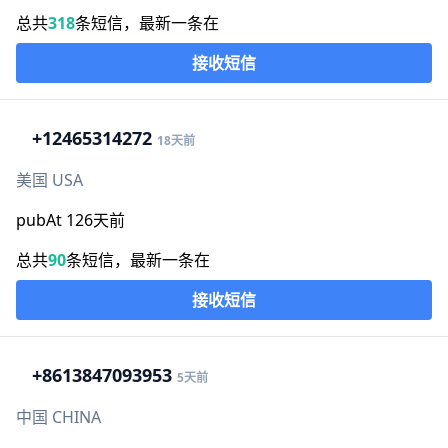
总共
318
条短信，最新一条在
接收短信
+1
2465314272
18天前
美国 USA
pubAt 126天前
总共
90
条短信，最新一条在
接收短信
+86
13847093953
5天前
中国 CHINA