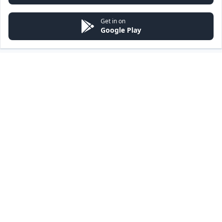
Get in on
Google Play