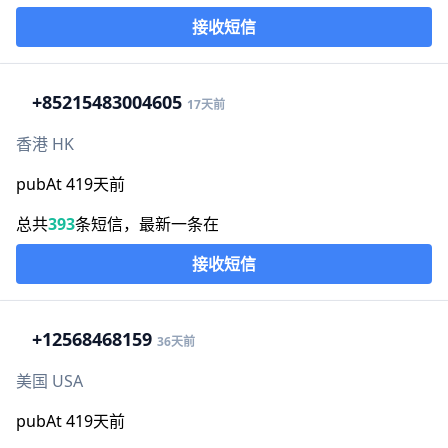
接收短信
+852
15483004605
17天前
香港 HK
pubAt 419天前
总共
393
条短信，最新一条在
接收短信
+1
2568468159
36天前
美国 USA
pubAt 419天前