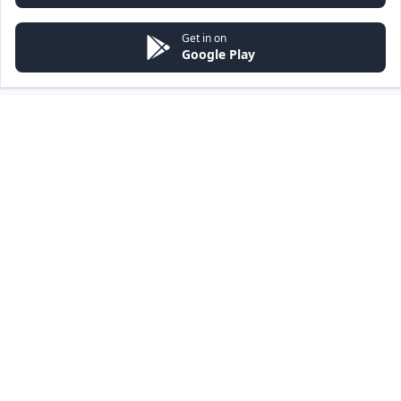
Get in on
Google Play