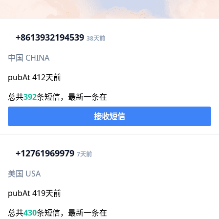
+86
13932194539
38天前
中国 CHINA
pubAt 412天前
总共
392
条短信，最新一条在
接收短信
+1
2761969979
7天前
美国 USA
pubAt 419天前
总共
430
条短信，最新一条在