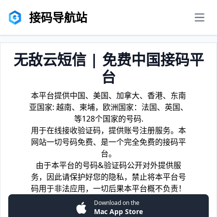
接码导航站
men
无敌云短信 | 免费中国接码平
台
本平台提供中国、美国、加拿大、香港、东南
亚国家: 越南、柬埔，欧洲国家：法国、英国、
等128个国家的号码.
用于在线接收验证码，提供账号注册服务。本
网站一切号码免费、是一个完全免费的接码平
台。
由于本平台的号码&验证码公开对外提供服
务，因此请保护好您的隐私，禁止将本平台号
码用于非法应用，一切后果本平台概不负责！
Download on the
Mac App Store