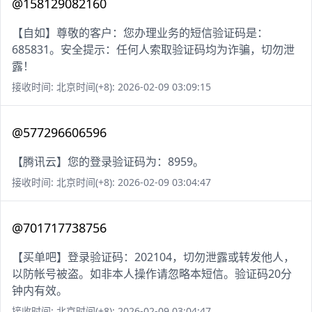
@158129082160
【自如】尊敬的客户：您办理业务的短信验证码是：
685831。安全提示：任何人索取验证码均为诈骗，切勿泄
露！
接收时间: 北京时间(+8): 2026-02-09 03:09:15
@577296606596
【腾讯云】您的登录验证码为：8959。
接收时间: 北京时间(+8): 2026-02-09 03:04:47
@701717738756
【买单吧】登录验证码：202104，切勿泄露或转发他人，
以防帐号被盗。如非本人操作请忽略本短信。验证码20分
钟内有效。
接收时间: 北京时间(+8): 2026-02-09 03:04:47