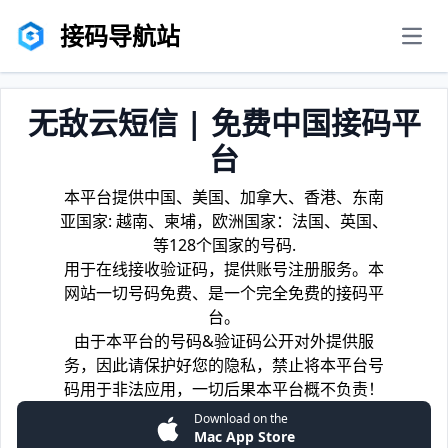
接码导航站
men
无敌云短信 | 免费中国接码平
台
本平台提供中国、美国、加拿大、香港、东南
亚国家: 越南、柬埔，欧洲国家：法国、英国、
等128个国家的号码.
用于在线接收验证码，提供账号注册服务。本
网站一切号码免费、是一个完全免费的接码平
台。
由于本平台的号码&验证码公开对外提供服
务，因此请保护好您的隐私，禁止将本平台号
码用于非法应用，一切后果本平台概不负责！
Download on the
Mac App Store