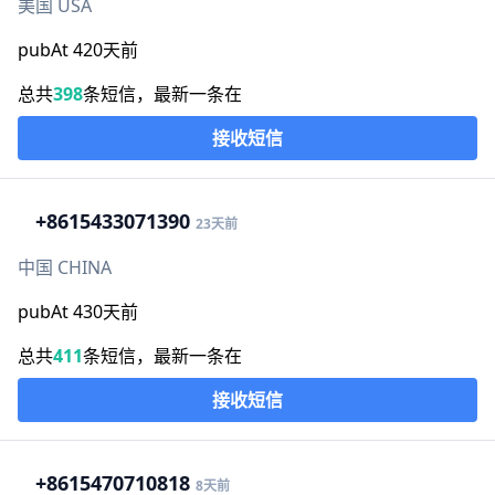
美国 USA
pubAt 420天前
总共
398
条短信，最新一条在
接收短信
+86
15433071390
23天前
中国 CHINA
pubAt 430天前
总共
411
条短信，最新一条在
接收短信
+86
15470710818
8天前