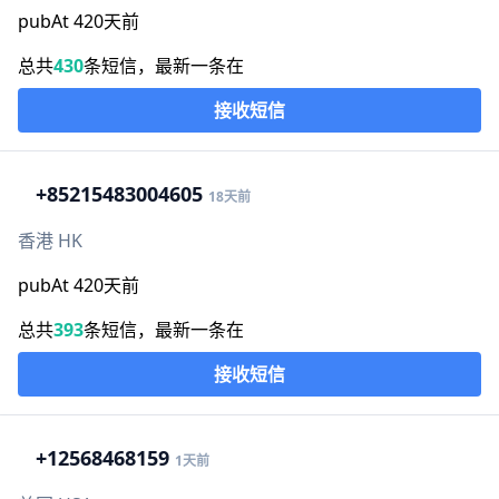
pubAt 420天前
总共
430
条短信，最新一条在
接收短信
+852
15483004605
18天前
香港 HK
pubAt 420天前
总共
393
条短信，最新一条在
接收短信
+1
2568468159
1天前