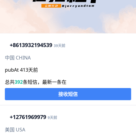
+86
13932194539
39天前
中国 CHINA
pubAt 413天前
总共
392
条短信，最新一条在
接收短信
+1
2761969979
9天前
美国 USA