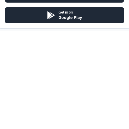
Get in on
Google Play