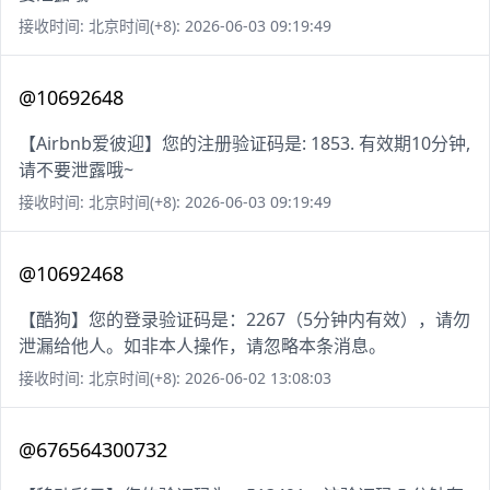
接收时间: 北京时间(+8): 2026-06-03 09:19:49
@10692648
【Airbnb爱彼迎】您的注册验证码是: 1853. 有效期10分钟,
请不要泄露哦~
接收时间: 北京时间(+8): 2026-06-03 09:19:49
@10692468
【酷狗】您的登录验证码是：2267（5分钟内有效），请勿
泄漏给他人。如非本人操作，请忽略本条消息。
接收时间: 北京时间(+8): 2026-06-02 13:08:03
@676564300732