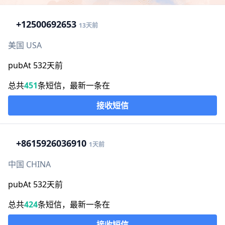
+1
2500692653
13天前
美国 USA
pubAt 532天前
总共
451
条短信，最新一条在
接收短信
+86
15926036910
1天前
中国 CHINA
pubAt 532天前
总共
424
条短信，最新一条在
接收短信