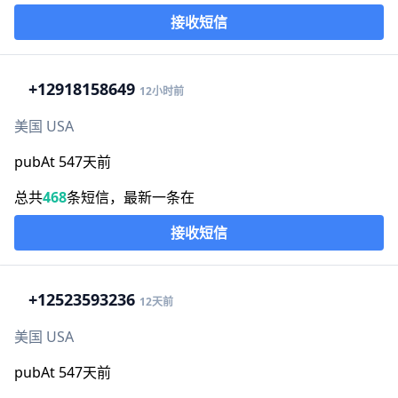
接收短信
+1
2918158649
12小时前
美国 USA
pubAt 547天前
总共
468
条短信，最新一条在
接收短信
+1
2523593236
12天前
美国 USA
pubAt 547天前