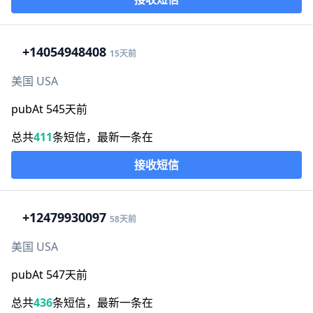
+1
4054948408
15天前
美国 USA
pubAt 545天前
总共
411
条短信，最新一条在
接收短信
+1
2479930097
58天前
美国 USA
pubAt 547天前
总共
436
条短信，最新一条在