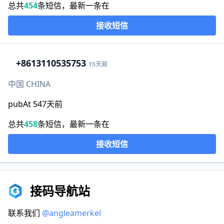
总共
454
条短信，最新一条在
接收短信
+86
13110535753
15天前
中国 CHINA
pubAt 547天前
总共
458
条短信，最新一条在
接收短信
接码导航站
联系我们
@angleamerkel