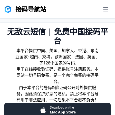
接码导航站
men
无敌云短信 | 免费中国接码平
台
本平台提供中国、美国、加拿大、香港、东南
亚国家: 越南、柬埔，欧洲国家：法国、英国、
等128个国家的号码.
用于在线接收验证码，提供账号注册服务。本
网站一切号码免费、是一个完全免费的接码平
台。
由于本平台的号码&验证码公开对外提供服
务，因此请保护好您的隐私，禁止将本平台号
码用于非法应用，一切后果本平台概不负责！
Download on the
Mac App Store