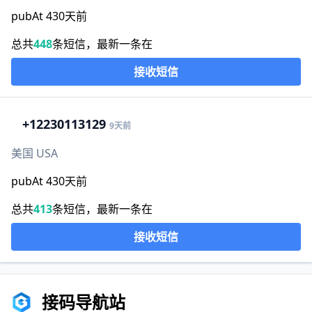
pubAt 430天前
总共
448
条短信，最新一条在
接收短信
+1
2230113129
9天前
美国 USA
pubAt 430天前
总共
413
条短信，最新一条在
接收短信
接码导航站