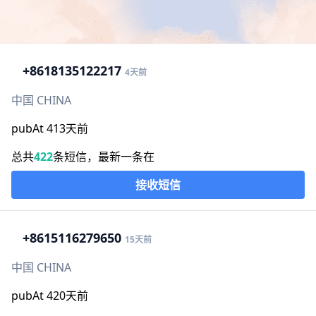
+86
18135122217
4天前
中国 CHINA
pubAt 413天前
总共
422
条短信，最新一条在
接收短信
+86
15116279650
15天前
中国 CHINA
pubAt 420天前