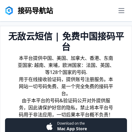
接码导航站
men
无敌云短信 | 免费中国接码平
台
本平台提供中国、美国、加拿大、香港、东南
亚国家: 越南、柬埔，欧洲国家：法国、英国、
等128个国家的号码.
用于在线接收验证码，提供账号注册服务。本
网站一切号码免费、是一个完全免费的接码平
台。
由于本平台的号码&验证码公开对外提供服
务，因此请保护好您的隐私，禁止将本平台号
码用于非法应用，一切后果本平台概不负责！
Download on the
Mac App Store