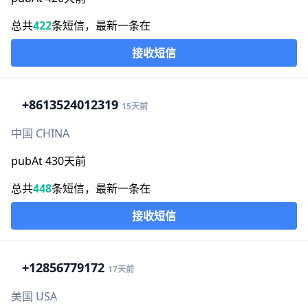
总共
422
条短信，最新一条在
接收短信
+86
13524012319
15天前
中国 CHINA
pubAt 430天前
总共
448
条短信，最新一条在
接收短信
+1
2856779172
17天前
美国 USA