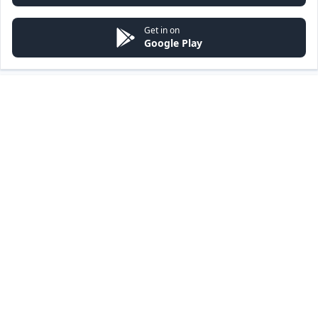
Get in on
Google Play