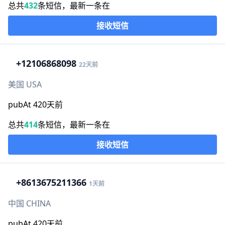
总共
432
条短信，最新一条在
接收短信
+1
2106868098
22天前
美国 USA
pubAt 420天前
总共
414
条短信，最新一条在
接收短信
+86
13675211366
1天前
中国 CHINA
pubAt 420天前