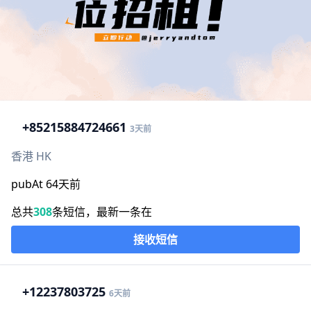
+852
15884724661
3天前
香港 HK
pubAt 64天前
总共
308
条短信，最新一条在
接收短信
+1
2237803725
6天前