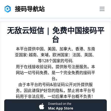
接码导航站
men
无敌云短信 | 免费中国接码平
台
本平台提供中国、美国、加拿大、香港、东南
亚国家: 越南、柬埔，欧洲国家：法国、英国、
等128个国家的号码.
用于在线接收验证码，提供账号注册服务。本
网站一切号码免费、是一个完全免费的接码平
台。
由于本平台的号码&验证码公开对外提供服
务，因此请保护好您的隐私，禁止将本平台号
码用于非法应用，一切后果本平台概不负责！
Download on the
Mac App Store