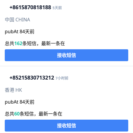
+86
15870818188
5天前
中国 CHINA
pubAt 84天前
总共
162
条短信，最新一条在
接收短信
+852
15830713212
7小时前
香港 HK
pubAt 84天前
总共
60
条短信，最新一条在
接收短信