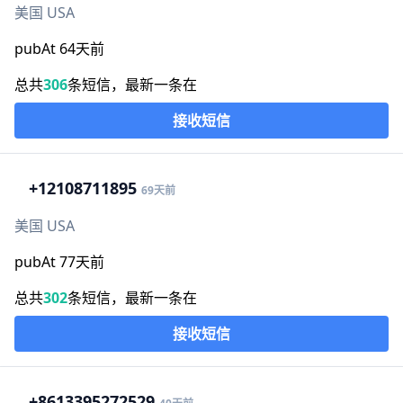
美国 USA
pubAt 64天前
总共
306
条短信，最新一条在
接收短信
+1
2108711895
69天前
美国 USA
pubAt 77天前
总共
302
条短信，最新一条在
接收短信
+86
13395272529