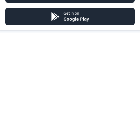
Get in on
Google Play