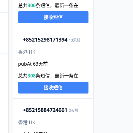
总共
306
条短信，最新一条在
接收短信
+852
15298171394
13天前
香港 HK
pubAt 63天前
总共
308
条短信，最新一条在
接收短信
+852
15884724661
2天前
香港 HK