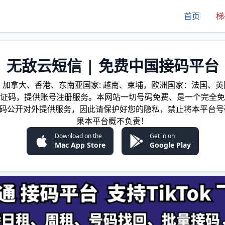
首页
梯
无敌云短信 | 免费中国接码平台
加拿大、香港、东南亚国家: 越南、柬埔，欧洲国家：法国、英国
证码，提供账号注册服务。本网站一切号码免费、是一个完全免
证码公开对外提供服务，因此请保护好您的隐私，禁止将本平台号
果本平台概不负责！
Download on the
Get in on
Mac App Store
Google Play