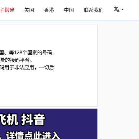
子搭建
美国
香港
中国
联系我们
、等128个国家的号码.
费的接码平台。
码用于非法应用，一切后