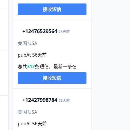
接收短信
+1
2476529564
25天前
美国 USA
pubAt 56天前
总共
312
条短信，最新一条在
接收短信
+1
2427998784
26天前
美国 USA
pubAt 56天前