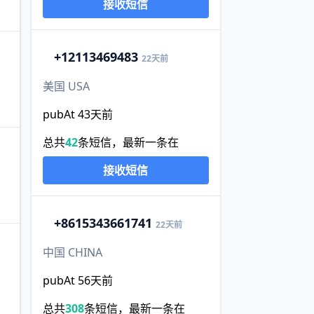
接收短信
+1
2113469483
22天前
美国 USA
pubAt 43天前
总共
42
条短信，最新一条在
接收短信
+86
15343661741
22天前
中国 CHINA
。
pubAt 56天前
总共
308
条短信，最新一条在