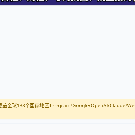
全球188个国家地区Telegram/Google/OpenAI/Claude/Wechat/