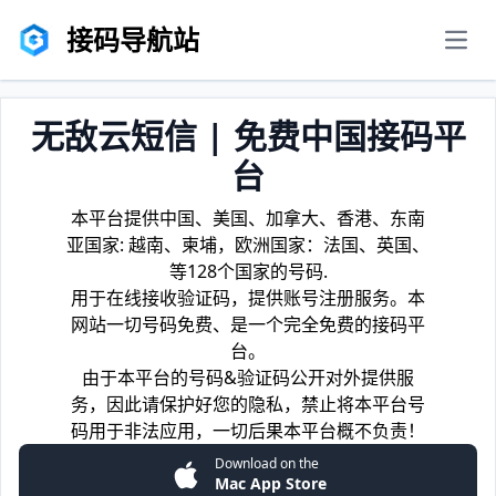
接码导航站
men
无敌云短信 | 免费中国接码平
台
本平台提供中国、美国、加拿大、香港、东南
亚国家: 越南、柬埔，欧洲国家：法国、英国、
等128个国家的号码.
用于在线接收验证码，提供账号注册服务。本
网站一切号码免费、是一个完全免费的接码平
台。
由于本平台的号码&验证码公开对外提供服
务，因此请保护好您的隐私，禁止将本平台号
码用于非法应用，一切后果本平台概不负责！
Download on the
Mac App Store