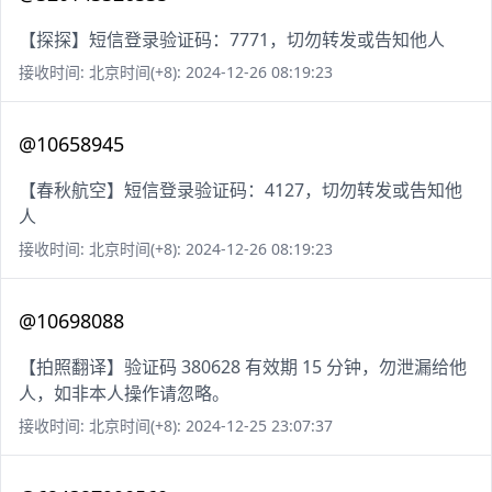
【探探】短信登录验证码：7771，切勿转发或告知他人
接收时间: 北京时间(+8): 2024-12-26 08:19:23
@10658945
【春秋航空】短信登录验证码：4127，切勿转发或告知他
人
接收时间: 北京时间(+8): 2024-12-26 08:19:23
@10698088
【拍照翻译】验证码 380628 有效期 15 分钟，勿泄漏给他
人，如非本人操作请忽略。
接收时间: 北京时间(+8): 2024-12-25 23:07:37