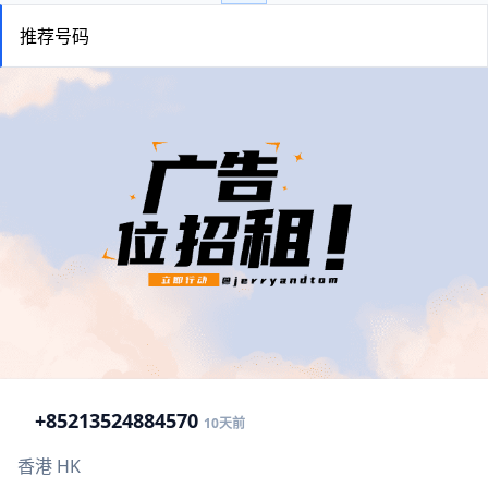
推荐号码
+852
13524884570
10天前
香港 HK