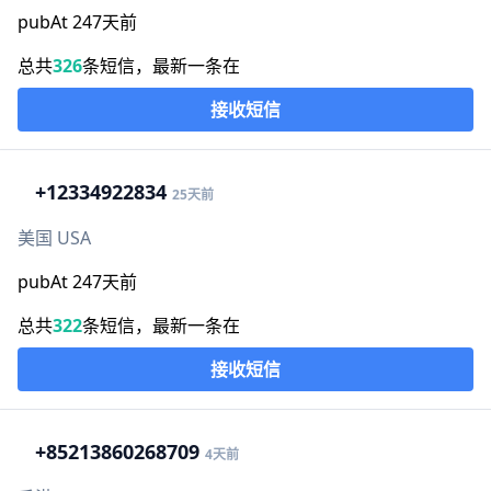
pubAt 247天前
总共
326
条短信，最新一条在
接收短信
+1
2334922834
25天前
美国 USA
pubAt 247天前
总共
322
条短信，最新一条在
接收短信
+852
13860268709
4天前