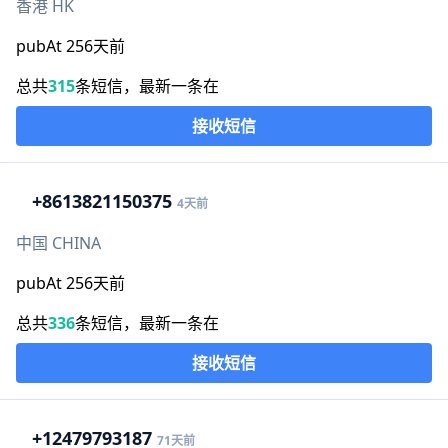
香港 HK
pubAt 256天前
总共
315
条短信，最新一条在
接收短信
+86
13821150375
4天前
中国 CHINA
pubAt 256天前
总共
336
条短信，最新一条在
接收短信
+1
2479793187
71天前