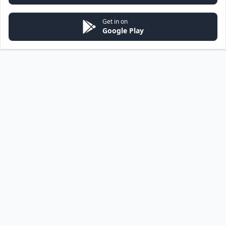
Get in on
Google Play