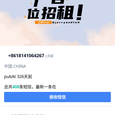
+86
18141064267
2天前
中国 CHINA
pubAt 326天前
总共
408
条短信，最新一条在
接收短信