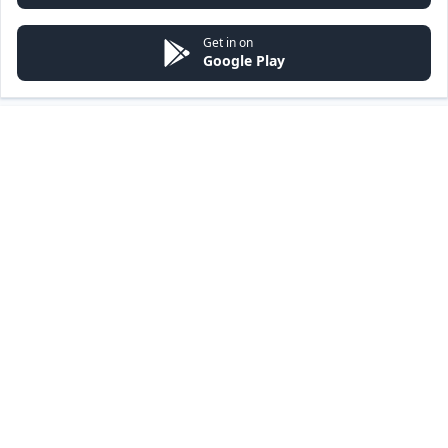
Get in on
Google Play