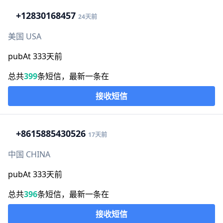
+1
2830168457
24天前
美国 USA
pubAt 333天前
总共
399
条短信，最新一条在
接收短信
+86
15885430526
17天前
中国 CHINA
pubAt 333天前
总共
396
条短信，最新一条在
接收短信