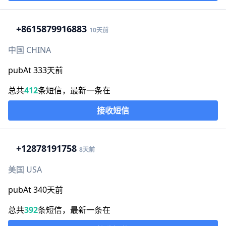
+86
15879916883
10天前
中国 CHINA
pubAt 333天前
总共
412
条短信，最新一条在
接收短信
+1
2878191758
8天前
美国 USA
pubAt 340天前
总共
392
条短信，最新一条在