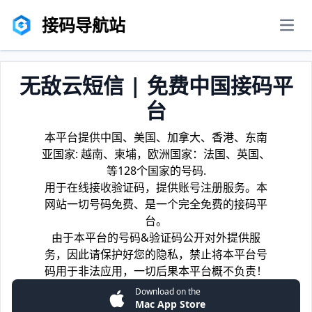
接码导航站
men
无敌云短信 | 免费中国接码平
台
本平台提供中国、美国、加拿大、香港、东南
亚国家: 越南、柬埔，欧洲国家：法国、英国、
等128个国家的号码.
用于在线接收验证码，提供账号注册服务。本
网站一切号码免费、是一个完全免费的接码平
台。
由于本平台的号码&验证码公开对外提供服
务，因此请保护好您的隐私，禁止将本平台号
码用于非法应用，一切后果本平台概不负责！
Download on the
Mac App Store