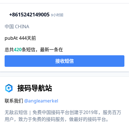
+86
15242149005
9小时前
中国 CHINA
pubAt 444天前
总共
420
条短信，最新一条在
接收短信
接码导航站
联系我们
@angleamerkel
无敌云短信 | 免费中国接码平台创建于2019年，服务百万
用户，致力于免费的接码服务，做最好的接码平台。