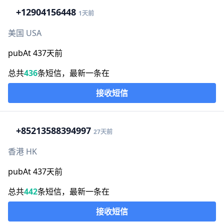
+1
2904156448
1天前
美国 USA
pubAt 437天前
总共
436
条短信，最新一条在
接收短信
+852
13588394997
27天前
香港 HK
pubAt 437天前
总共
442
条短信，最新一条在
接收短信