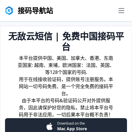
接码导航站
men
无敌云短信 | 免费中国接码平
台
本平台提供中国、美国、加拿大、香港、东南
亚国家: 越南、柬埔，欧洲国家：法国、英国、
等128个国家的号码.
用于在线接收验证码，提供账号注册服务。本
网站一切号码免费、是一个完全免费的接码平
台。
由于本平台的号码&验证码公开对外提供服
务，因此请保护好您的隐私，禁止将本平台号
码用于非法应用，一切后果本平台概不负责！
Download on the
Mac App Store