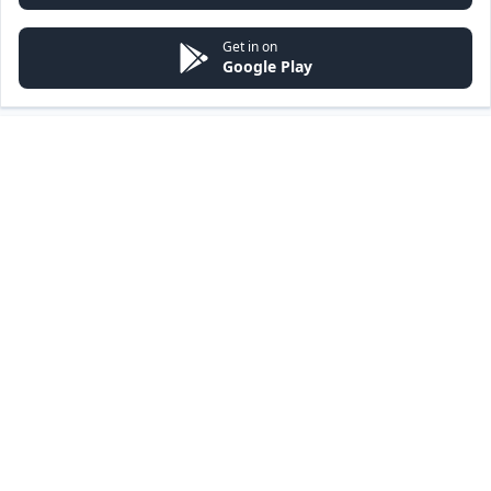
Get in on
Google Play