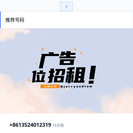
1
推荐号码
+86
13524012319
15天前