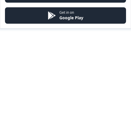
Get in on
Google Play