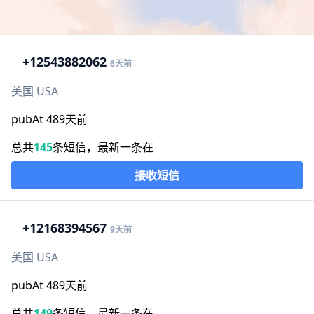
+1
2543882062
6天前
美国 USA
pubAt 489天前
总共
145
条短信，最新一条在
接收短信
+1
2168394567
9天前
美国 USA
pubAt 489天前
总共
149
条短信，最新一条在