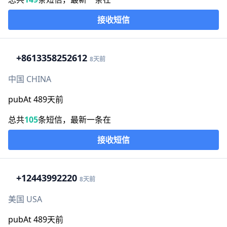
接收短信
+86
13358252612
8天前
中国 CHINA
pubAt 489天前
总共
105
条短信，最新一条在
接收短信
+1
2443992220
8天前
美国 USA
pubAt 489天前