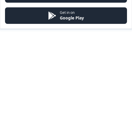
Get in on
Google Play