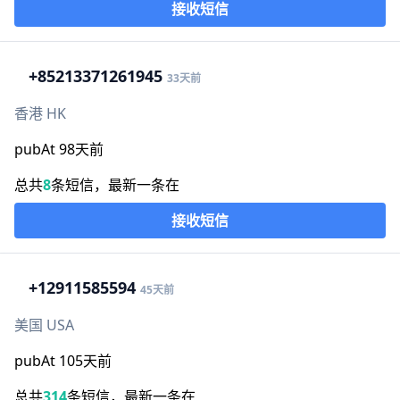
接收短信
+852
13371261945
33天前
香港 HK
pubAt 98天前
总共
8
条短信，最新一条在
接收短信
+1
2911585594
45天前
美国 USA
pubAt 105天前
总共
314
条短信，最新一条在