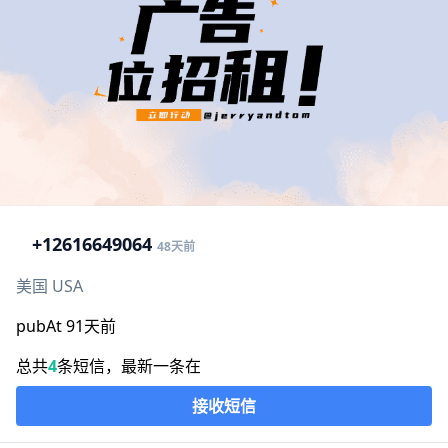
+1
2616649064
48天前
美国 USA
pubAt 91天前
总共
4
条短信，最新一条在
接收短信