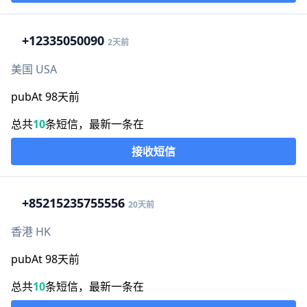
+1
2335050090
2天前
美国 USA
pubAt 98天前
总共
10
条短信，最新一条在
接收短信
+852
15235755556
20天前
香港 HK
pubAt 98天前
总共
10
条短信，最新一条在