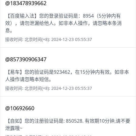
@183478939662
【百度输入法】您的登录验证码是：8954（5分钟内有
效），请勿泄漏给他人。如非本人操作，请忽略本条消
息。
接收时间: 北京时间(+8): 2024-12-23 05:55:37
@857390906347
【易车】您的验证码是923462，在15分钟内有效。如非本
人操作请忽略本短信。
接收时间: 北京时间(+8): 2024-12-23 05:55:37
@10692660
【自如】您的注册验证码是: 850528. 有效期10分钟,请不要
泄露哦~