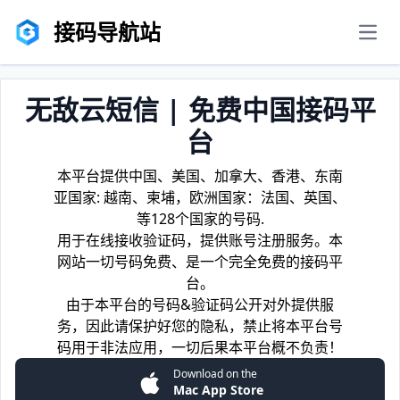
接码导航站
men
无敌云短信 | 免费中国接码平
台
本平台提供中国、美国、加拿大、香港、东南
亚国家: 越南、柬埔，欧洲国家：法国、英国、
等128个国家的号码.
用于在线接收验证码，提供账号注册服务。本
网站一切号码免费、是一个完全免费的接码平
台。
由于本平台的号码&验证码公开对外提供服
务，因此请保护好您的隐私，禁止将本平台号
码用于非法应用，一切后果本平台概不负责！
Download on the
Mac App Store