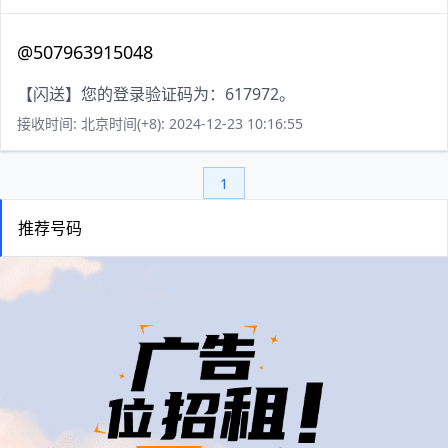
@507963915048
【闪送】您的登录验证码为：617972。
接收时间: 北京时间(+8): 2024-12-23 10:16:55
1
推荐号码