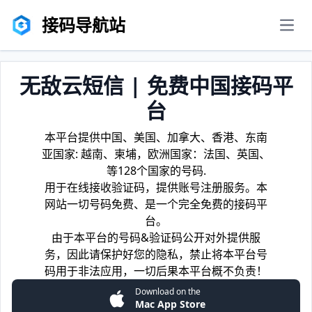
接码导航站
men
无敌云短信 | 免费中国接码平
台
本平台提供中国、美国、加拿大、香港、东南
亚国家: 越南、柬埔，欧洲国家：法国、英国、
等128个国家的号码.
用于在线接收验证码，提供账号注册服务。本
网站一切号码免费、是一个完全免费的接码平
台。
由于本平台的号码&验证码公开对外提供服
务，因此请保护好您的隐私，禁止将本平台号
码用于非法应用，一切后果本平台概不负责！
Download on the
Mac App Store