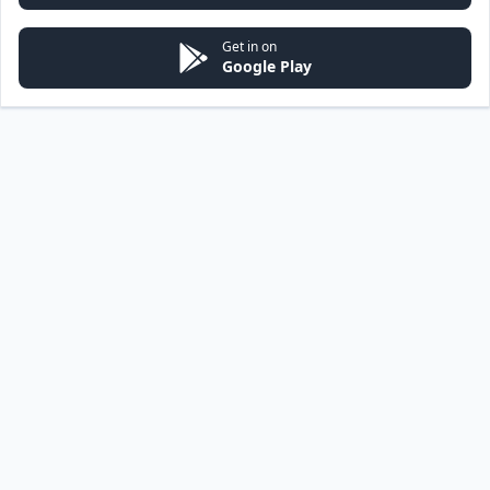
Get in on
Google Play