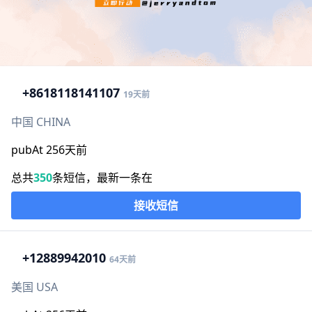
+86
18118141107
19天前
中国 CHINA
pubAt 256天前
总共
350
条短信，最新一条在
接收短信
+1
2889942010
64天前
美国 USA