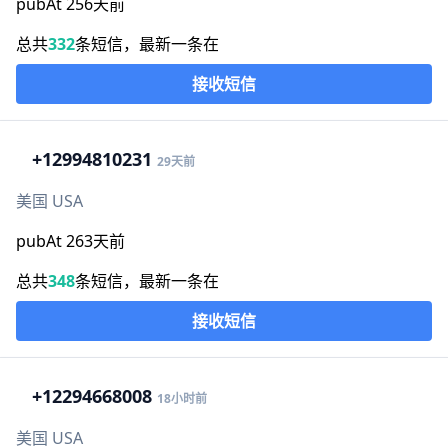
pubAt 256天前
总共
332
条短信，最新一条在
接收短信
+1
2994810231
29天前
美国 USA
pubAt 263天前
总共
348
条短信，最新一条在
接收短信
+1
2294668008
18小时前
美国 USA