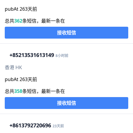
pubAt 263天前
总共
362
条短信，最新一条在
接收短信
+852
13531613149
8小时前
香港 HK
pubAt 263天前
总共
358
条短信，最新一条在
接收短信
+86
13792720696
23天前