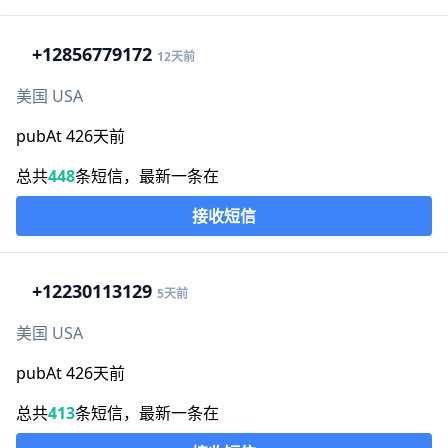
+1
2856779172
12天前
美国 USA
pubAt 426天前
总共
448
条短信，最新一条在
接收短信
+1
2230113129
5天前
美国 USA
pubAt 426天前
总共
413
条短信，最新一条在