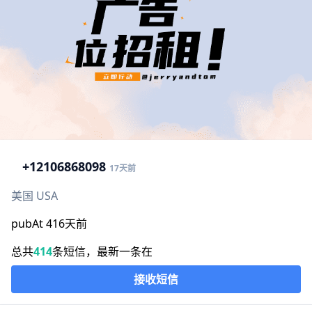
+1
2106868098
17天前
美国 USA
pubAt 416天前
总共
414
条短信，最新一条在
接收短信