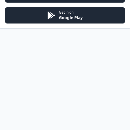
Get in on
Google Play