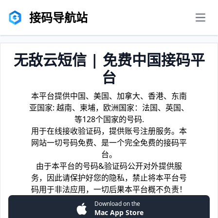
接码导航站
men
无敌云短信 | 免费中国接码平
台
本平台提供中国、美国、加拿大、香港、东南
亚国家: 越南、柬埔，欧洲国家：法国、英国、
等128个国家的号码.
用于在线接收验证码，提供账号注册服务。本
网站一切号码免费、是一个完全免费的接码平
台。
由于本平台的号码&验证码公开对外提供服
务，因此请保护好您的隐私，禁止将本平台号
码用于非法应用，一切后果本平台概不负责！
Download on the
Mac App Store