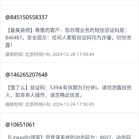
@845150558337
【最美装修】尊敬的客户：您办理业务的短信验证码是：
846487。安全提示：任何人索取验证码均为诈骗，切勿泄
露！
接收时间: 北京时间(+8): 2024-12-28 17:59:44
@146265207648
【饿了么】验证码：5394(有效期为3分钟)，请勿泄露给他
人，如非本人操作，请忽略此信息。
接收时间: 北京时间(+8): 2024-12-24 17:50:43
@10651061
【LinkedIn领英】您登录系统的动态码为：8607，动态码