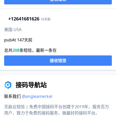
+1
2641681626
19天前
美国 USA
pubAt 147天前
总共
208
条短信，最新一条在
接收短信
接码导航站
联系我们
@angleamerkel
无敌云短信 | 免费中国接码平台创建于2019年，服务百万
用户，致力于免费的接码服务，做最好的接码平台。