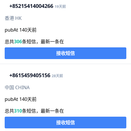
+852
15414004266
19天前
香港 HK
pubAt 140天前
总共
306
条短信，最新一条在
接收短信
+86
15459405156
28天前
中国 CHINA
pubAt 140天前
总共
310
条短信，最新一条在
接收短信