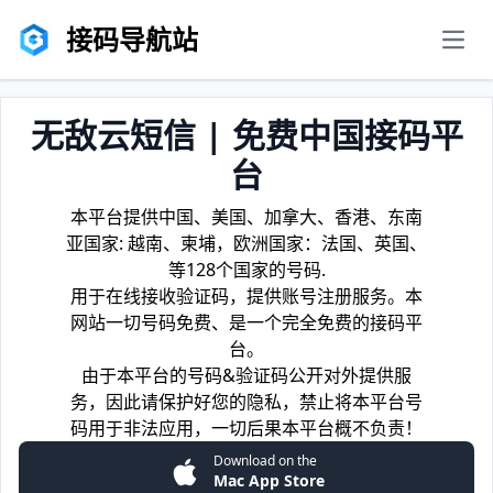
接码导航站
men
无敌云短信 | 免费中国接码平
台
本平台提供中国、美国、加拿大、香港、东南
亚国家: 越南、柬埔，欧洲国家：法国、英国、
等128个国家的号码.
用于在线接收验证码，提供账号注册服务。本
网站一切号码免费、是一个完全免费的接码平
台。
由于本平台的号码&验证码公开对外提供服
务，因此请保护好您的隐私，禁止将本平台号
码用于非法应用，一切后果本平台概不负责！
Download on the
Mac App Store