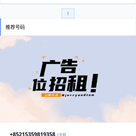
1
推荐号码
+852
15359819358
1天前