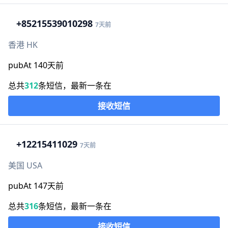
+852
15539010298
7天前
香港 HK
pubAt 140天前
总共
312
条短信，最新一条在
接收短信
+1
2215411029
7天前
美国 USA
pubAt 147天前
总共
316
条短信，最新一条在
接收短信