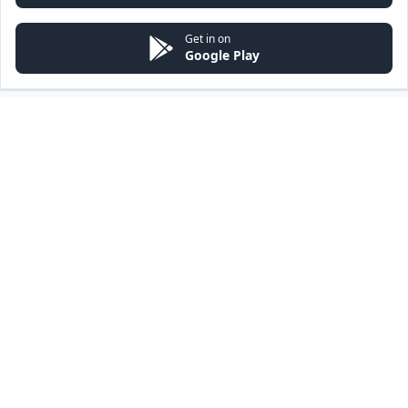
Get in on
Google Play