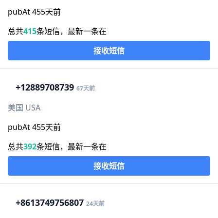
pubAt 455天前
总共
415
条短信，最新一条在
接收短信
+1
2889708739
67天前
美国 USA
pubAt 455天前
总共
392
条短信，最新一条在
接收短信
+86
13749756807
24天前