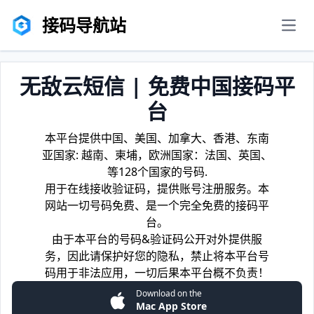
接码导航站
men
无敌云短信 | 免费中国接码平
台
本平台提供中国、美国、加拿大、香港、东南
亚国家: 越南、柬埔，欧洲国家：法国、英国、
等128个国家的号码.
用于在线接收验证码，提供账号注册服务。本
网站一切号码免费、是一个完全免费的接码平
台。
由于本平台的号码&验证码公开对外提供服
务，因此请保护好您的隐私，禁止将本平台号
码用于非法应用，一切后果本平台概不负责！
Download on the
Mac App Store