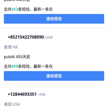
总共
412
条短信，最新一条在
接收短信
+852
15422708090
6天前
香港 HK
pubAt 455天前
总共
410
条短信，最新一条在
接收短信
+1
2844693351
1天前
美国 USA