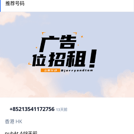
推荐号码
+852
13541172756
13天前
香港 HK
pubAt 448天前