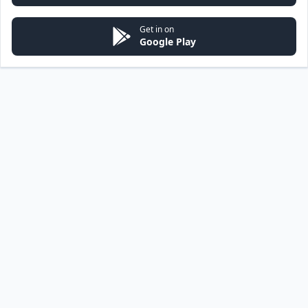
Get in on
Google Play