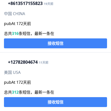
+86
13517155823
19天前
中国 CHINA
pubAt 172天前
总共
316
条短信，最新一条在
接收短信
+1
2782804674
11天前
美国 USA
pubAt 172天前
总共
312
条短信，最新一条在
接收短信