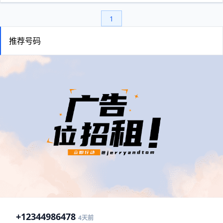
1
推荐号码
+1
2344986478
4天前