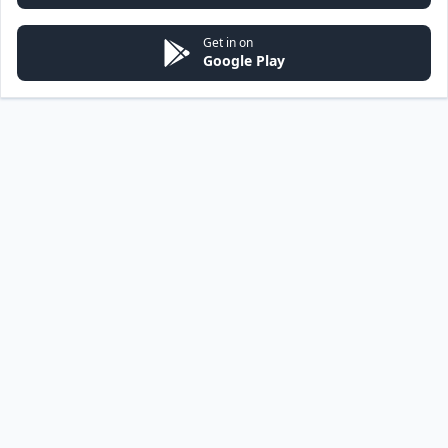
Get in on
Google Play