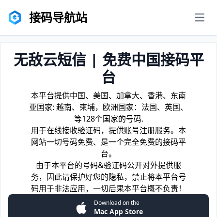
接码导航站
men
无敌云短信 | 免费中国接码平
台
本平台提供中国、美国、加拿大、香港、东南
亚国家: 越南、柬埔，欧洲国家：法国、英国、
等128个国家的号码.
用于在线接收验证码，提供账号注册服务。本
网站一切号码免费、是一个完全免费的接码平
台。
由于本平台的号码&验证码公开对外提供服
务，因此请保护好您的隐私，禁止将本平台号
码用于非法应用，一切后果本平台概不负责！
Download on the
Mac App Store