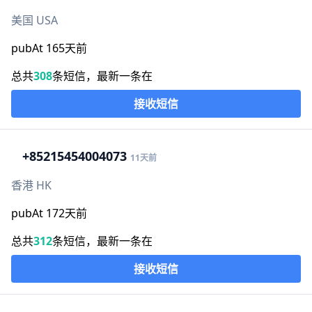
美国 USA
pubAt 165天前
总共
308
条短信，最新一条在
接收短信
+852
15454004073
11天前
香港 HK
pubAt 172天前
总共
312
条短信，最新一条在
接收短信