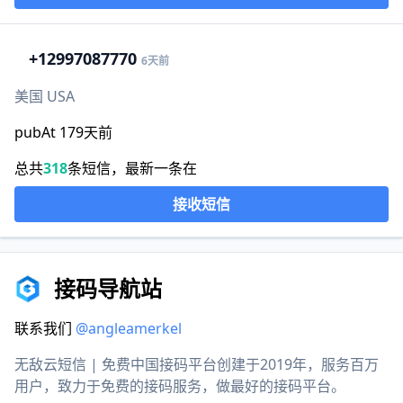
+1
2997087770
6天前
美国 USA
pubAt 179天前
总共
318
条短信，最新一条在
接收短信
接码导航站
联系我们
@angleamerkel
无敌云短信 | 免费中国接码平台创建于2019年，服务百万
用户，致力于免费的接码服务，做最好的接码平台。