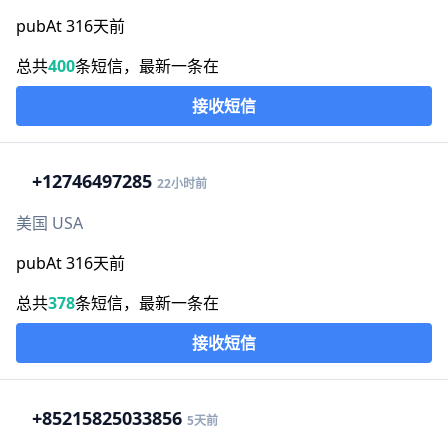
pubAt 316天前
总共
400
条短信，最新一条在
接收短信
+1
2746497285
22小时前
美国 USA
pubAt 316天前
总共
378
条短信，最新一条在
接收短信
+852
15825033856
5天前