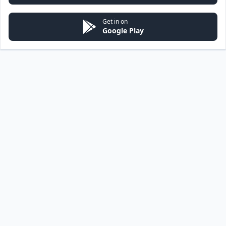
Get in on
Google Play