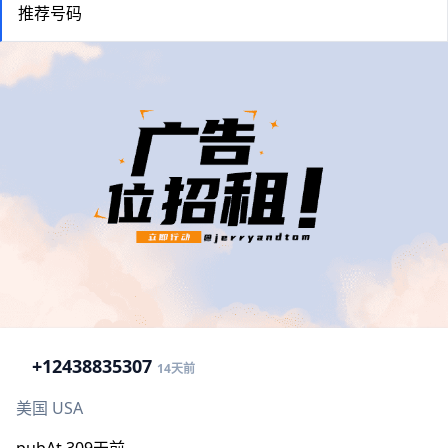
推荐号码
+1
2438835307
14天前
美国 USA