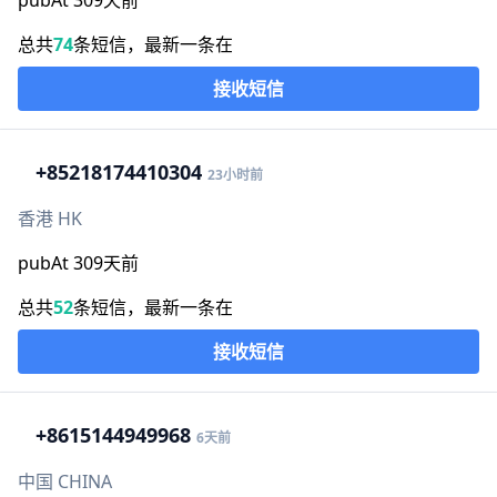
pubAt 309天前
总共
74
条短信，最新一条在
接收短信
+852
18174410304
23小时前
香港 HK
pubAt 309天前
总共
52
条短信，最新一条在
接收短信
+86
15144949968
6天前
中国 CHINA