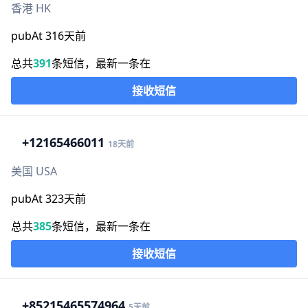
香港 HK
pubAt 316天前
总共
391
条短信，最新一条在
接收短信
+1
2165466011
18天前
美国 USA
pubAt 323天前
总共
385
条短信，最新一条在
接收短信
+852
15465574964
5天前