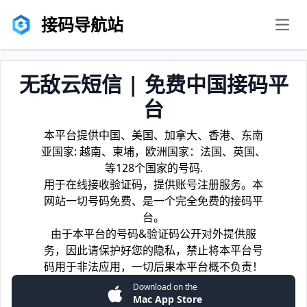
接码导航站
men
无敌云短信 | 免费中国接码平
台
本平台提供中国、美国、加拿大、香港、东南
亚国家: 越南、柬埔，欧洲国家：法国、英国、
等128个国家的号码.
用于在线接收验证码，提供账号注册服务。本
网站一切号码免费、是一个完全免费的接码平
台。
由于本平台的号码&验证码公开对外提供服
务，因此请保护好您的隐私，禁止将本平台号
码用于非法应用，一切后果本平台概不负责！
Download on the
Mac App Store