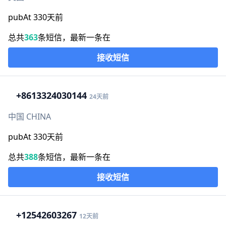
pubAt 330天前
总共
363
条短信，最新一条在
接收短信
+86
13324030144
24天前
中国 CHINA
pubAt 330天前
总共
388
条短信，最新一条在
接收短信
+1
2542603267
12天前