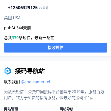
+1
2506329125
22天前
美国 USA
pubAt 344天前
总共
370
条短信，最新一条在
接收短信
接码导航站
联系我们
@angleamerkel
无敌云短信 | 免费中国接码平台创建于2019年，服务百万
用户，致力于免费的接码服务，做最好的接码平台。
网站管理
网站导航