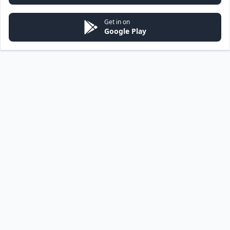
Get in on
Google Play