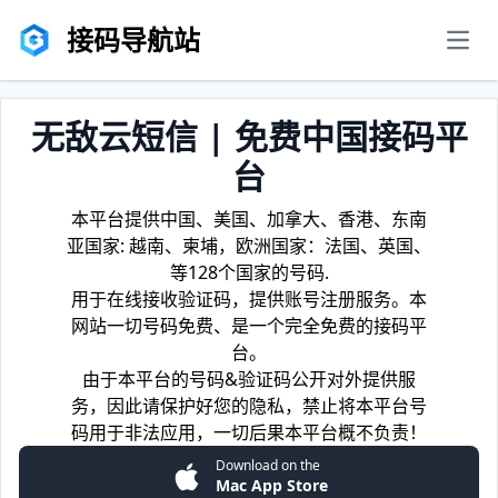
接码导航站
men
无敌云短信 | 免费中国接码平
台
本平台提供中国、美国、加拿大、香港、东南
亚国家: 越南、柬埔，欧洲国家：法国、英国、
等128个国家的号码.
用于在线接收验证码，提供账号注册服务。本
网站一切号码免费、是一个完全免费的接码平
台。
由于本平台的号码&验证码公开对外提供服
务，因此请保护好您的隐私，禁止将本平台号
码用于非法应用，一切后果本平台概不负责！
Download on the
Mac App Store