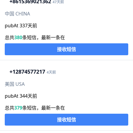
+86
15369021362
47天前
中国 CHINA
pubAt 337天前
总共
380
条短信，最新一条在
接收短信
+1
2874577217
4天前
美国 USA
pubAt 344天前
总共
379
条短信，最新一条在
接收短信