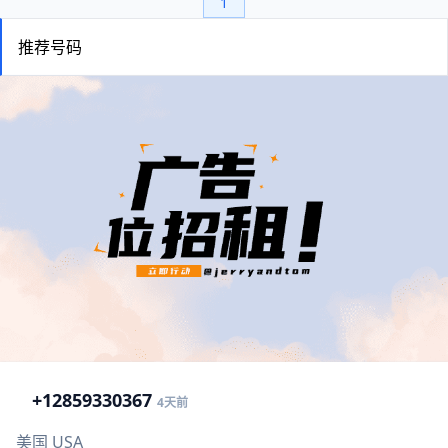
1
推荐号码
+1
2859330367
4天前
美国 USA