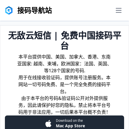
接码导航站
men
无敌云短信 | 免费中国接码平
台
本平台提供中国、美国、加拿大、香港、东南
亚国家: 越南、柬埔，欧洲国家：法国、英国、
等128个国家的号码.
用于在线接收验证码，提供账号注册服务。本
网站一切号码免费、是一个完全免费的接码平
台。
由于本平台的号码&验证码公开对外提供服
务，因此请保护好您的隐私，禁止将本平台号
码用于非法应用，一切后果本平台概不负责！
Download on the
Mac App Store