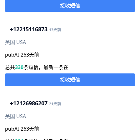
接收短信
+1
2215116873
13天前
美国 USA
pubAt 263天前
总共
330
条短信，最新一条在
接收短信
+1
2126986207
21天前
美国 USA
pubAt 263天前