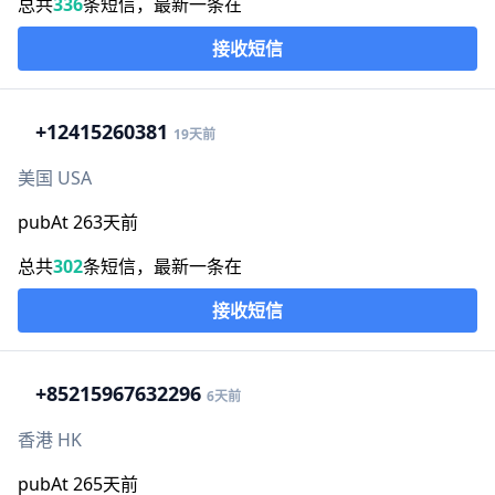
总共
336
条短信，最新一条在
接收短信
+1
2415260381
19天前
美国 USA
pubAt 263天前
总共
302
条短信，最新一条在
接收短信
+852
15967632296
6天前
香港 HK
pubAt 265天前