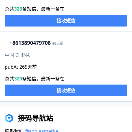
总共
326
条短信，最新一条在
接收短信
+86
13890479708
46天前
中国 CHINA
pubAt 265天前
总共
329
条短信，最新一条在
接收短信
接码导航站
联系我们
@angleamerkel