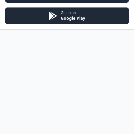
Get in on
Google Play