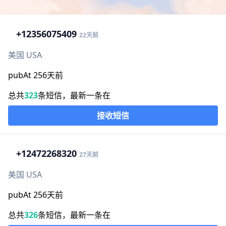
+1
2356075409
22天前
美国 USA
pubAt 256天前
总共
323
条短信，最新一条在
接收短信
+1
2472268320
27天前
美国 USA
pubAt 256天前
总共
326
条短信，最新一条在