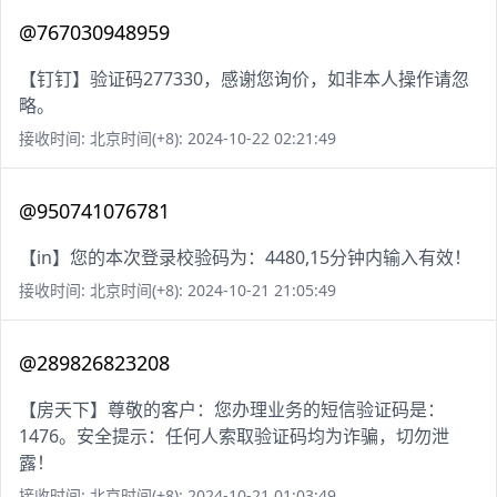
@767030948959
【钉钉】验证码277330，感谢您询价，如非本人操作请忽
略。
接收时间: 北京时间(+8): 2024-10-22 02:21:49
@950741076781
【in】您的本次登录校验码为：4480,15分钟内输入有效！
接收时间: 北京时间(+8): 2024-10-21 21:05:49
@289826823208
【房天下】尊敬的客户：您办理业务的短信验证码是：
1476。安全提示：任何人索取验证码均为诈骗，切勿泄
露！
接收时间: 北京时间(+8): 2024-10-21 01:03:49