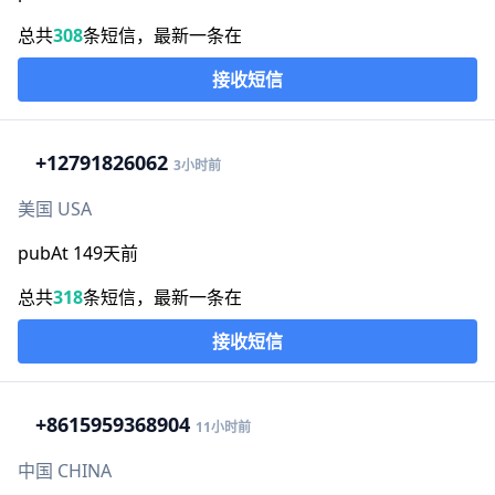
总共
308
条短信，最新一条在
接收短信
+1
2791826062
3小时前
美国 USA
pubAt 149天前
总共
318
条短信，最新一条在
接收短信
+86
15959368904
11小时前
中国 CHINA