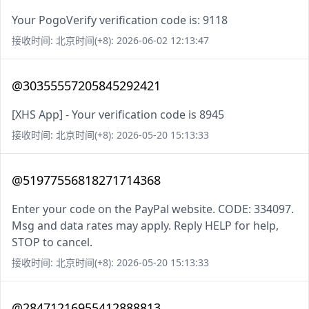
Your PogoVerify verification code is: 9118
接收时间: 北京时间(+8): 2026-06-02 12:13:47
@30355557205845292421
[XHS App] - Your verification code is 8945
接收时间: 北京时间(+8): 2026-05-20 15:13:33
@51977556818271714368
Enter your code on the PayPal website. CODE: 334097.
Msg and data rates may apply. Reply HELP for help,
STOP to cancel.
接收时间: 北京时间(+8): 2026-05-20 15:13:33
@28471216955412888813