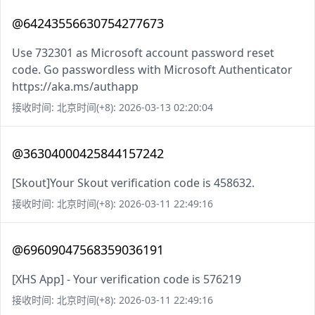
@64243556630754277673
Use 732301 as Microsoft account password reset
code. Go passwordless with Microsoft Authenticator
https://aka.ms/authapp
接收时间: 北京时间(+8): 2026-03-13 02:20:04
@36304000425844157242
[Skout]Your Skout verification code is 458632.
接收时间: 北京时间(+8): 2026-03-11 22:49:16
@69609047568359036191
[XHS App] - Your verification code is 576219
接收时间: 北京时间(+8): 2026-03-11 22:49:16