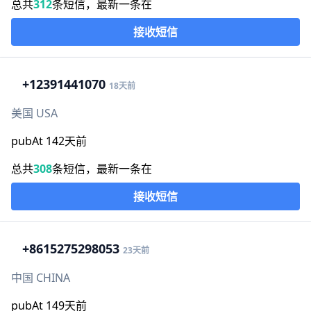
总共
312
条短信，最新一条在
接收短信
+1
2391441070
18天前
美国 USA
pubAt 142天前
总共
308
条短信，最新一条在
接收短信
+86
15275298053
23天前
中国 CHINA
pubAt 149天前