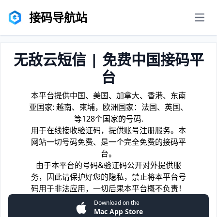
接码导航站
men
无敌云短信 | 免费中国接码平
台
本平台提供中国、美国、加拿大、香港、东南
亚国家: 越南、柬埔，欧洲国家：法国、英国、
等128个国家的号码.
用于在线接收验证码，提供账号注册服务。本
网站一切号码免费、是一个完全免费的接码平
台。
由于本平台的号码&验证码公开对外提供服
务，因此请保护好您的隐私，禁止将本平台号
码用于非法应用，一切后果本平台概不负责！
Download on the
Mac App Store