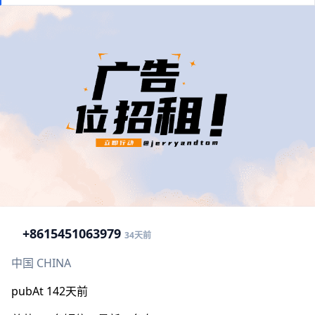
+86
15451063979
34天前
中国 CHINA
pubAt 142天前