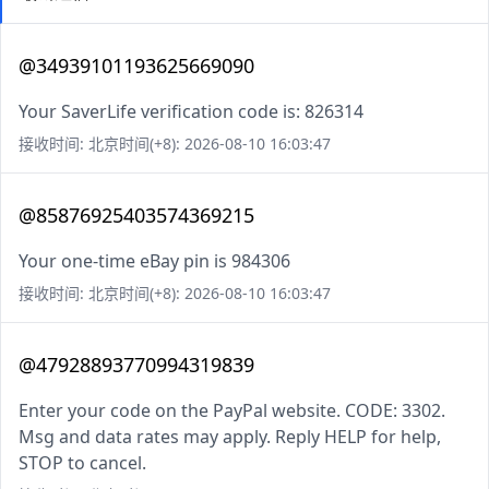
@34939101193625669090
Your SaverLife verification code is: 826314
接收时间: 北京时间(+8): 2026-08-10 16:03:47
@85876925403574369215
Your one-time eBay pin is 984306
接收时间: 北京时间(+8): 2026-08-10 16:03:47
@47928893770994319839
Enter your code on the PayPal website. CODE: 3302.
Msg and data rates may apply. Reply HELP for help,
STOP to cancel.