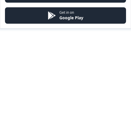
Get in on
Google Play