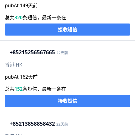
pubAt 149天前
总共
320
条短信，最新一条在
接收短信
+852
15256567665
22天前
香港 HK
pubAt 162天前
总共
152
条短信，最新一条在
接收短信
+852
13858858432
22天前