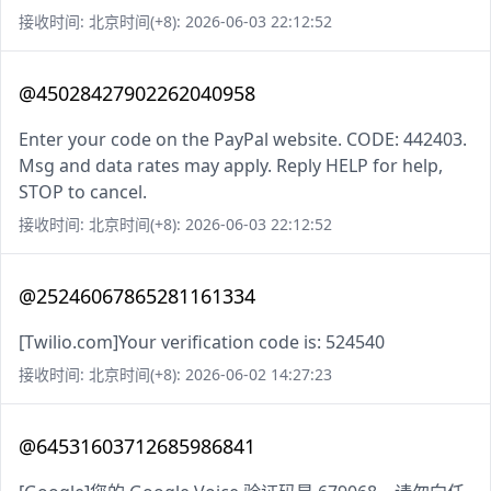
接收时间: 北京时间(+8): 2026-06-03 22:12:52
@45028427902262040958
Enter your code on the PayPal website. CODE: 442403.
Msg and data rates may apply. Reply HELP for help,
STOP to cancel.
接收时间: 北京时间(+8): 2026-06-03 22:12:52
@25246067865281161334
[Twilio.com]Your verification code is: 524540
接收时间: 北京时间(+8): 2026-06-02 14:27:23
@64531603712685986841