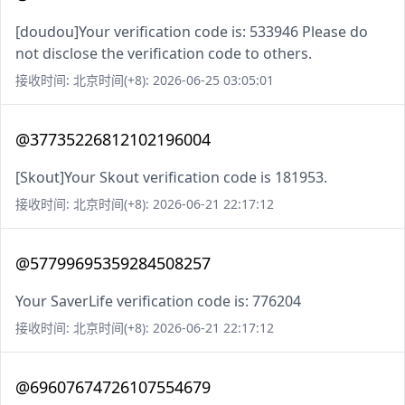
[doudou]Your verification code is: 533946 Please do
not disclose the verification code to others.
接收时间: 北京时间(+8): 2026-06-25 03:05:01
@37735226812102196004
[Skout]Your Skout verification code is 181953.
接收时间: 北京时间(+8): 2026-06-21 22:17:12
@57799695359284508257
Your SaverLife verification code is: 776204
接收时间: 北京时间(+8): 2026-06-21 22:17:12
@69607674726107554679