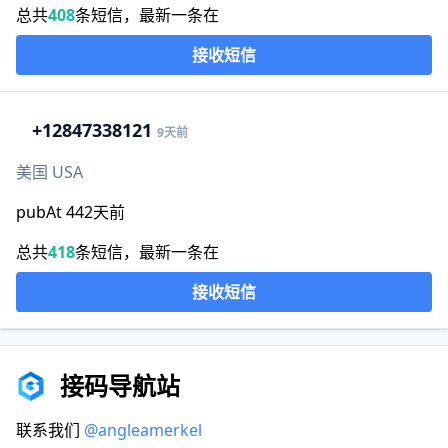
总共
408
条短信，最新一条在
接收短信
+1
2847338121
9天前
美国 USA
pubAt 442天前
总共
418
条短信，最新一条在
接收短信
接码导航站
联系我们
@angleamerkel