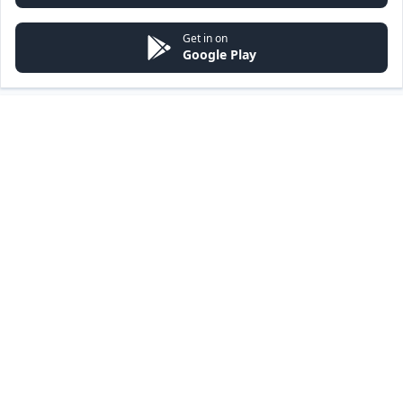
Get in on
Google Play