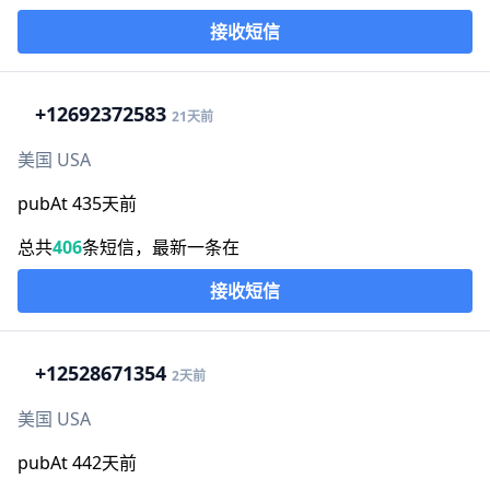
接收短信
+1
2692372583
21天前
美国 USA
pubAt 435天前
总共
406
条短信，最新一条在
接收短信
+1
2528671354
2天前
美国 USA
pubAt 442天前