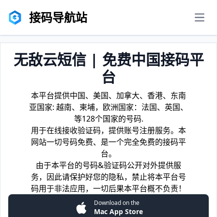
接码导航站
men
无敌云短信 | 免费中国接码平
台
本平台提供中国、美国、加拿大、香港、东南
亚国家: 越南、柬埔，欧洲国家：法国、英国、
等128个国家的号码.
用于在线接收验证码，提供账号注册服务。本
网站一切号码免费、是一个完全免费的接码平
台。
由于本平台的号码&验证码公开对外提供服
务，因此请保护好您的隐私，禁止将本平台号
码用于非法应用，一切后果本平台概不负责！
Download on the
Mac App Store