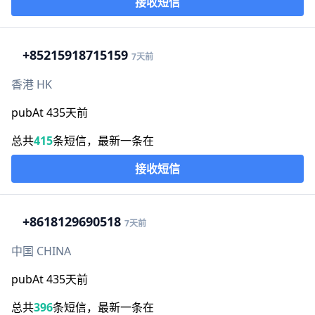
接收短信
+852
15918715159
7天前
香港 HK
pubAt 435天前
总共
415
条短信，最新一条在
接收短信
+86
18129690518
7天前
中国 CHINA
pubAt 435天前
总共
396
条短信，最新一条在