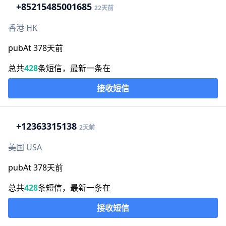
+852
15485001685
22天前
香港 HK
pubAt 378天前
总共
428
条短信，最新一条在
接收短信
+1
2363315138
2天前
美国 USA
pubAt 378天前
总共
428
条短信，最新一条在
接收短信