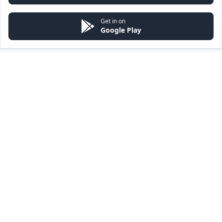
Get in on
Google Play