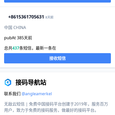
+86
15361705631
8天前
中国 CHINA
pubAt 385天前
总共
437
条短信，最新一条在
接收短信
接码导航站
联系我们
@angleamerkel
无敌云短信 | 免费中国接码平台创建于2019年，服务百万
用户，致力于免费的接码服务，做最好的接码平台。