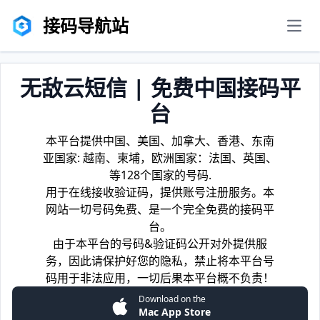
接码导航站
men
无敌云短信 | 免费中国接码平
台
本平台提供中国、美国、加拿大、香港、东南
亚国家: 越南、柬埔，欧洲国家：法国、英国、
等128个国家的号码.
用于在线接收验证码，提供账号注册服务。本
网站一切号码免费、是一个完全免费的接码平
台。
由于本平台的号码&验证码公开对外提供服
务，因此请保护好您的隐私，禁止将本平台号
码用于非法应用，一切后果本平台概不负责！
Download on the
Mac App Store