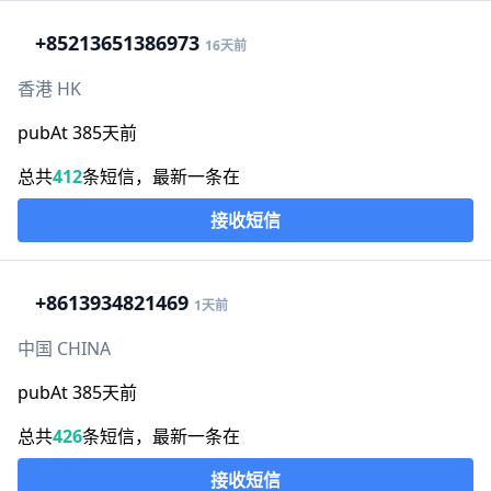
+852
13651386973
16天前
香港 HK
pubAt 385天前
总共
412
条短信，最新一条在
接收短信
+86
13934821469
1天前
中国 CHINA
pubAt 385天前
总共
426
条短信，最新一条在
接收短信