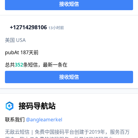
接收短信
+1
2714298106
13小时前
美国 USA
pubAt 187天前
总共
352
条短信，最新一条在
接收短信
接码导航站
联系我们
@angleamerkel
无敌云短信 | 免费中国接码平台创建于2019年，服务百万