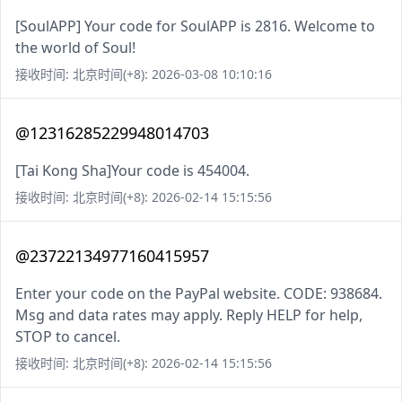
[SoulAPP] Your code for SoulAPP is 2816. Welcome to
the world of Soul!
接收时间: 北京时间(+8): 2026-03-08 10:10:16
@12316285229948014703
[Tai Kong Sha]Your code is 454004.
接收时间: 北京时间(+8): 2026-02-14 15:15:56
@23722134977160415957
Enter your code on the PayPal website. CODE: 938684.
Msg and data rates may apply. Reply HELP for help,
STOP to cancel.
接收时间: 北京时间(+8): 2026-02-14 15:15:56