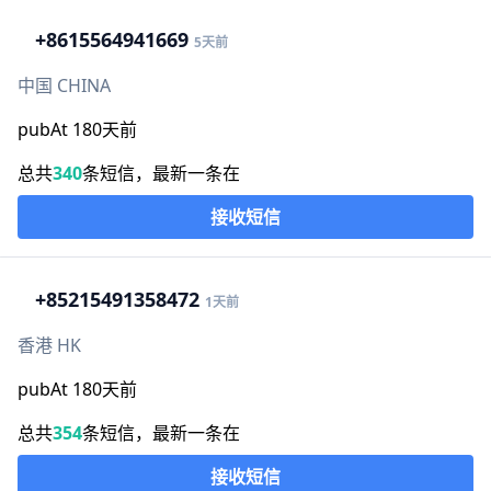
+86
15564941669
5天前
中国 CHINA
pubAt 180天前
总共
340
条短信，最新一条在
接收短信
+852
15491358472
1天前
香港 HK
pubAt 180天前
总共
354
条短信，最新一条在
接收短信