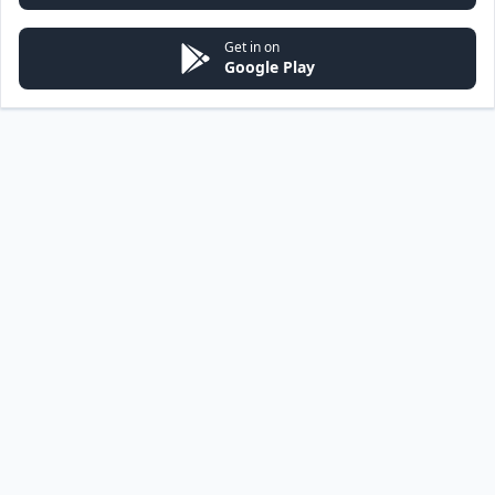
Get in on
Google Play