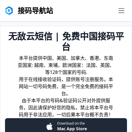
接码导航站
men
无敌云短信 | 免费中国接码平
台
本平台提供中国、美国、加拿大、香港、东南
亚国家: 越南、柬埔，欧洲国家：法国、英国、
等128个国家的号码.
用于在线接收验证码，提供账号注册服务。本
网站一切号码免费、是一个完全免费的接码平
台。
由于本平台的号码&验证码公开对外提供服
务，因此请保护好您的隐私，禁止将本平台号
码用于非法应用，一切后果本平台概不负责！
Download on the
Mac App Store