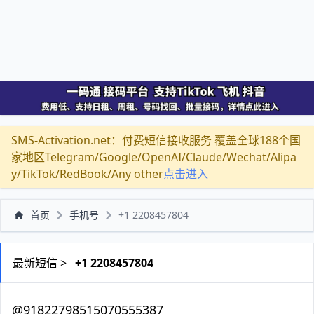
SMS-Activation.net：付费短信接收服务 覆盖全球188个国
家地区Telegram/Google/OpenAI/Claude/Wechat/Alipa
y/TikTok/RedBook/Any other
点击进入
首页
手机号
+1 2208457804
最新短信 >
+1 2208457804
@91822798515070555387