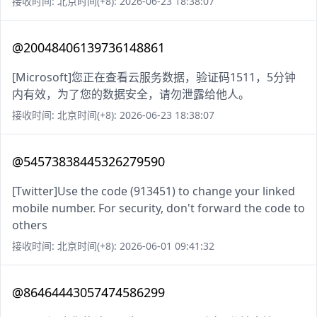
接收时间: 北京时间(+8): 2026-06-23 18:38:07
@20048406139736148861
[Microsoft]您正在查看云服务数据，验证码1511，5分钟
内有效，为了您的数据安全，请勿泄露给他人。
接收时间: 北京时间(+8): 2026-06-23 18:38:07
@54573838445326279590
[Twitter]Use the code (913451) to change your linked
mobile number. For security, don't forward the code to
others
接收时间: 北京时间(+8): 2026-06-01 09:41:32
@86464443057474586299