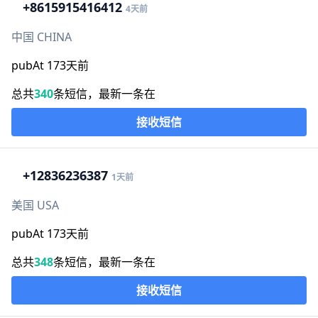
+86
15915416412
4天前
中国 CHINA
pubAt 173天前
总共
340
条短信，最新一条在
接收短信
+1
2836236387
1天前
美国 USA
pubAt 173天前
总共
348
条短信，最新一条在
接收短信