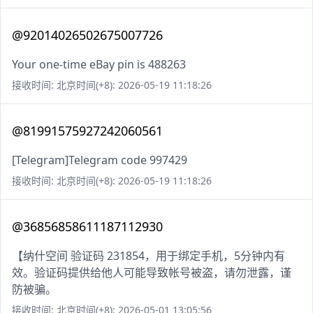
@92014026502675007726
Your one-time eBay pin is 488263
接收时间: 北京时间(+8): 2026-05-19 11:18:26
@81991575927242060561
[Telegram]Telegram code 997429
接收时间: 北京时间(+8): 2026-05-19 11:18:26
@36856858611187112930
【纳什空间 验证码 231854，用于绑定手机，5分钟内有
效。验证码提供给他人可能导致帐号被盗，请勿泄露，谨
防被骗。
接收时间: 北京时间(+8): 2026-05-01 13:05:56