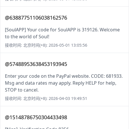
@63887751106038162576
[SoulAPP] Your code for SoulAPP is 319126. Welcome
to the world of Soul!
接收时间: 北京时间(+8): 2026-05-01 13:05:56
@57488953638453193945
Enter your code on the PayPal website. CODE: 681933.
Msg and data rates may apply. Reply HELP for help,
STOP to cancel.
接收时间: 北京时间(+8): 2026-04-03 19:49:51
@15148786750304433498