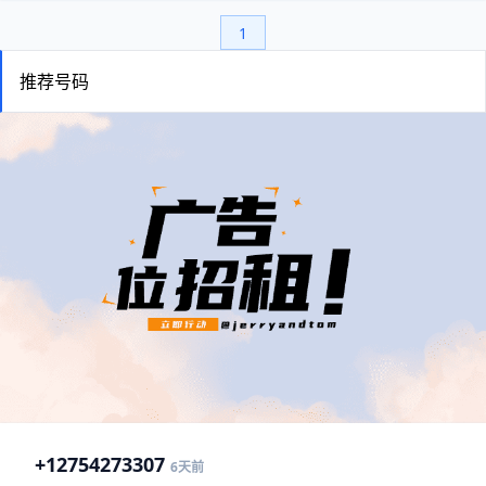
1
推荐号码
+1
2754273307
6天前