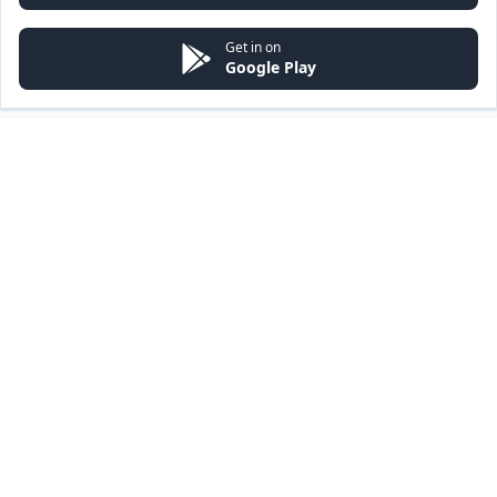
Get in on
Google Play