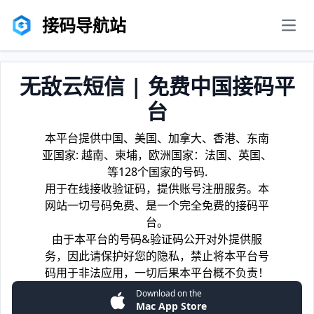
接码导航站
men
无敌云短信 | 免费中国接码平
台
本平台提供中国、美国、加拿大、香港、东南
亚国家: 越南、柬埔，欧洲国家：法国、英国、
等128个国家的号码.
用于在线接收验证码，提供账号注册服务。本
网站一切号码免费、是一个完全免费的接码平
台。
由于本平台的号码&验证码公开对外提供服
务，因此请保护好您的隐私，禁止将本平台号
码用于非法应用，一切后果本平台概不负责！
Download on the
Mac App Store