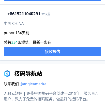
+86
15211040291
22天前
中国 CHINA
pubAt 134天前
总共
334
条短信，最新一条在
接收短信
接码导航站
联系我们
@angleamerkel
无敌云短信 | 免费中国接码平台创建于2019年，服务百万
用户，致力于免费的接码服务，做最好的接码平台。