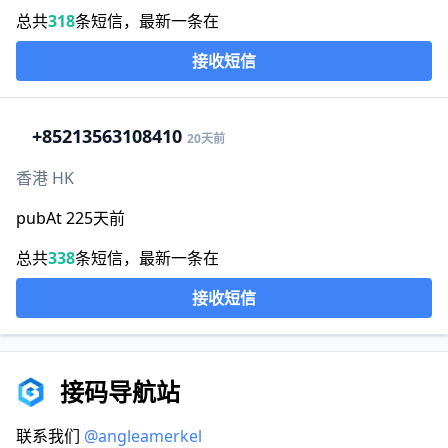
总共
318
条短信，最新一条在
接收短信
+852
13563108410
20天前
香港 HK
pubAt 225天前
总共
338
条短信，最新一条在
接收短信
接码导航站
联系我们
@angleamerkel