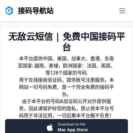
接码导航站
men
无敌云短信 | 免费中国接码平
台
本平台提供中国、美国、加拿大、香港、东南
亚国家: 越南、柬埔，欧洲国家：法国、英国、
等128个国家的号码.
用于在线接收验证码，提供账号注册服务。本
网站一切号码免费、是一个完全免费的接码平
台。
由于本平台的号码&验证码公开对外提供服
务，因此请保护好您的隐私，禁止将本平台号
码用于非法应用，一切后果本平台概不负责！
Download on the
Mac App Store