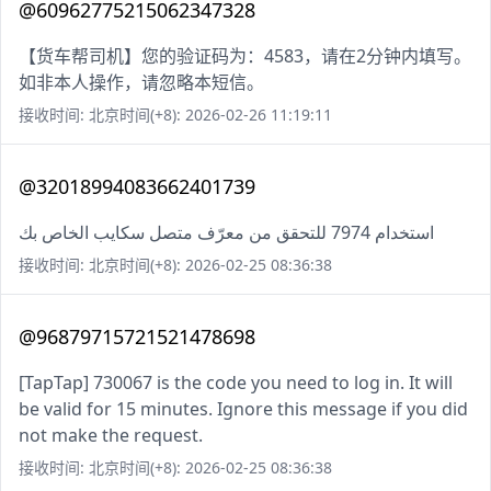
@60962775215062347328
【货车帮司机】您的验证码为：4583，请在2分钟内填写。
如非本人操作，请忽略本短信。
接收时间: 北京时间(+8): 2026-02-26 11:19:11
@32018994083662401739
استخدام 7974 للتحقق من معرّف متصل سكايب الخاص بك
接收时间: 北京时间(+8): 2026-02-25 08:36:38
@96879715721521478698
[TapTap] 730067 is the code you need to log in. It will
be valid for 15 minutes. Ignore this message if you did
not make the request.
接收时间: 北京时间(+8): 2026-02-25 08:36:38