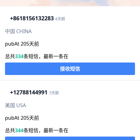
+86
18156132283
6天前
中国 CHINA
pubAt 205天前
总共
334
条短信，最新一条在
接收短信
+1
2788144991
7天前
美国 USA
pubAt 205天前
总共
344
条短信，最新一条在