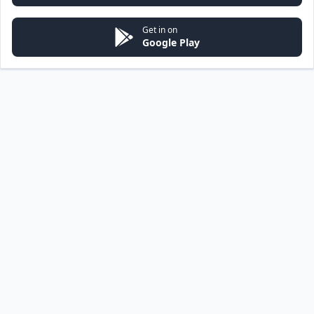
Get in on
Google Play