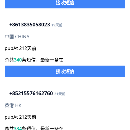
接收短信
+86
13835058023
19天前
中国 CHINA
pubAt 212天前
总共
340
条短信，最新一条在
接收短信
+852
15576162760
21天前
香港 HK
pubAt 212天前
总共
334
条短信，最新一条在