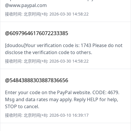
@www.paypal.com
接收时间: 北京时间(+8): 2026-03-30 14:58:22
@60979646176072233385
[doudou]Your verification code is: 1743 Please do not
disclose the verification code to others.
接收时间: 北京时间(+8): 2026-03-30 14:58:22
@54843888303887836656
Enter your code on the PayPal website. CODE: 4679.
Msg and data rates may apply. Reply HELP for help,
STOP to cancel.
接收时间: 北京时间(+8): 2026-03-10 16:39:17