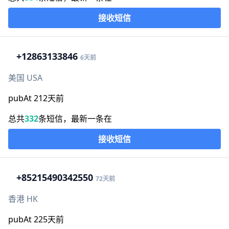
接收短信
+1
2863133846
6天前
美国 USA
pubAt 212天前
总共
332
条短信，最新一条在
接收短信
+852
15490342550
72天前
香港 HK
pubAt 225天前