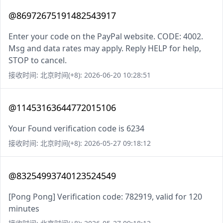
@86972675191482543917
Enter your code on the PayPal website. CODE: 4002.
Msg and data rates may apply. Reply HELP for help,
STOP to cancel.
接收时间: 北京时间(+8): 2026-06-20 10:28:51
@11453163644772015106
Your Found verification code is 6234
接收时间: 北京时间(+8): 2026-05-27 09:18:12
@83254993740123524549
[Pong Pong] Verification code: 782919, valid for 120
minutes