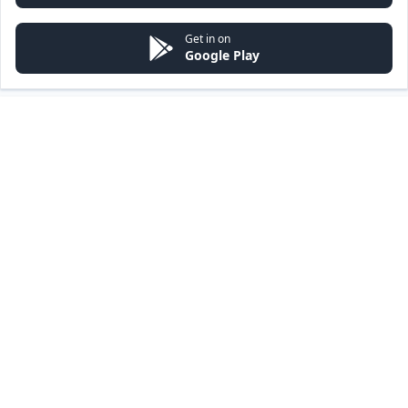
Get in on
Google Play