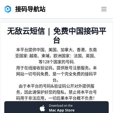
接码导航站
men
无敌云短信 | 免费中国接码平
台
本平台提供中国、美国、加拿大、香港、东南
亚国家: 越南、柬埔，欧洲国家：法国、英国、
等128个国家的号码.
用于在线接收验证码，提供账号注册服务。本
网站一切号码免费、是一个完全免费的接码平
台。
由于本平台的号码&验证码公开对外提供服
务，因此请保护好您的隐私，禁止将本平台号
码用于非法应用，一切后果本平台概不负责！
Download on the
Mac App Store