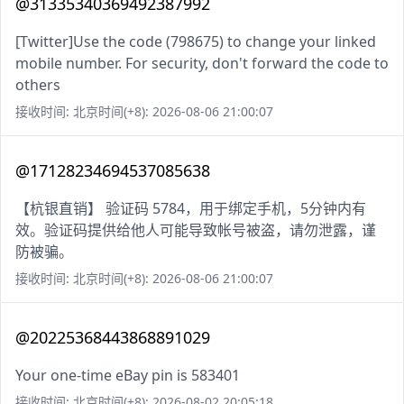
@31335340369492387992
[Twitter]Use the code (798675) to change your linked
mobile number. For security, don't forward the code to
others
接收时间: 北京时间(+8): 2026-08-06 21:00:07
@17128234694537085638
【杭银直销】 验证码 5784，用于绑定手机，5分钟内有
效。验证码提供给他人可能导致帐号被盗，请勿泄露，谨
防被骗。
接收时间: 北京时间(+8): 2026-08-06 21:00:07
@20225368443868891029
Your one-time eBay pin is 583401
接收时间: 北京时间(+8): 2026-08-02 20:05:18