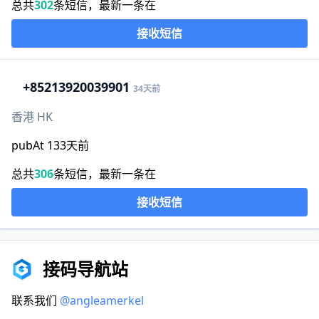
总共
302
条短信，最新一条在
接收短信
+852
13920039901
34天前
香港 HK
pubAt 133天前
总共
306
条短信，最新一条在
接收短信
接码导航站
联系我们
@angleamerkel