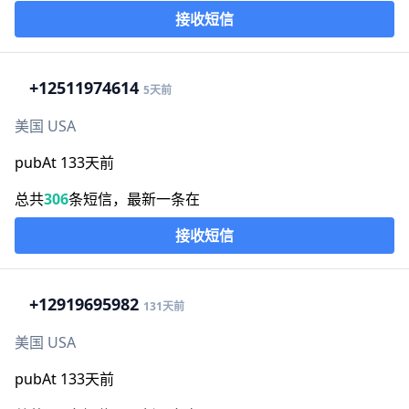
接收短信
+1
2511974614
5天前
美国 USA
pubAt 133天前
总共
306
条短信，最新一条在
接收短信
+1
2919695982
131天前
美国 USA
pubAt 133天前