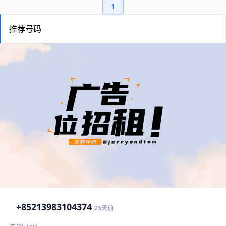
1
推荐号码
+852
13983104374
25天前