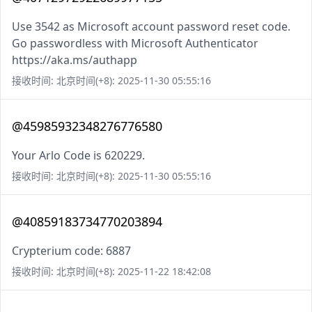
Use 3542 as Microsoft account password reset code.
Go passwordless with Microsoft Authenticator
https://aka.ms/authapp
接收时间: 北京时间(+8): 2025-11-30 05:55:16
@45985932348276776580
Your Arlo Code is 620229.
接收时间: 北京时间(+8): 2025-11-30 05:55:16
@40859183734770203894
Crypterium code: 6887
接收时间: 北京时间(+8): 2025-11-22 18:42:08