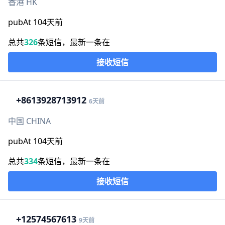
香港 HK
pubAt 104天前
总共
326
条短信，最新一条在
接收短信
+86
13928713912
6天前
中国 CHINA
pubAt 104天前
总共
334
条短信，最新一条在
接收短信
+1
2574567613
9天前