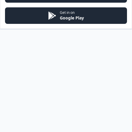
Get in on
Google Play