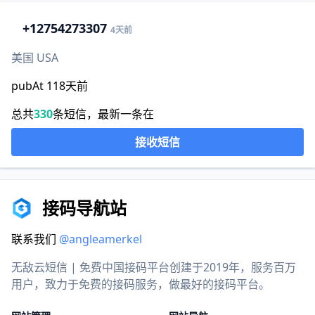
+1
2754273307
4天前
美国 USA
pubAt 118天前
总共
330
条短信，最新一条在
接收短信
接码导航站
联系我们
@angleamerkel
无敌云短信 | 免费中国接码平台创建于2019年，服务百万
用户，致力于免费的接码服务，做最好的接码平台。