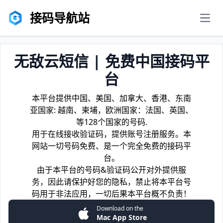
接码导航站
men
无敌云短信 | 免费中国接码平
台
本平台提供中国、美国、加拿大、香港、东南
亚国家: 越南、柬埔，欧洲国家：法国、英国、
等128个国家的号码.
用于在线接收验证码，提供账号注册服务。本
网站一切号码免费、是一个完全免费的接码平
台。
由于本平台的号码&验证码公开对外提供服
务，因此请保护好您的隐私，禁止将本平台号
码用于非法应用，一切后果本平台概不负责！
Download on the
Mac App Store