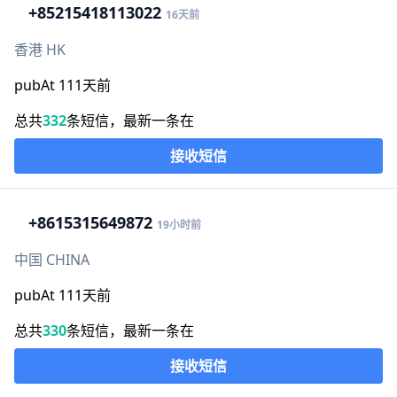
+852
15418113022
16天前
香港 HK
pubAt 111天前
总共
332
条短信，最新一条在
接收短信
+86
15315649872
19小时前
中国 CHINA
pubAt 111天前
总共
330
条短信，最新一条在
接收短信