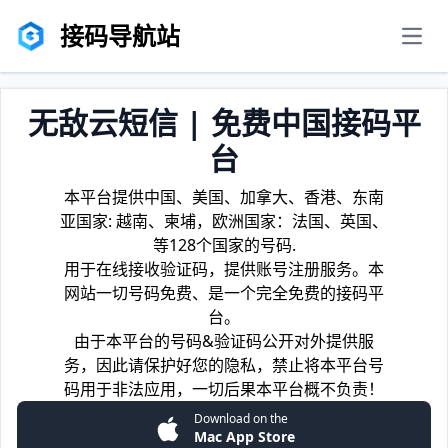
接码导航站
men
无敌云短信 | 免费中国接码平
台
本平台提供中国、美国、加拿大、香港、东南
亚国家: 越南、柬埔，欧洲国家：法国、英国、
等128个国家的号码.
用于在线接收验证码，提供账号注册服务。本
网站一切号码免费、是一个完全免费的接码平
台。
由于本平台的号码&验证码公开对外提供服
务，因此请保护好您的隐私，禁止将本平台号
码用于非法应用，一切后果本平台概不负责！
Download on the
Mac App Store