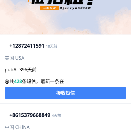
+1
2872411591
18天前
美国 USA
pubAt 396天前
总共
428
条短信，最新一条在
接收短信
+86
15379668849
4天前
中国 CHINA