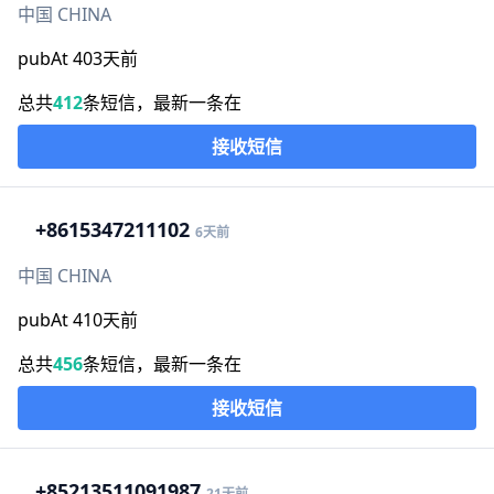
中国 CHINA
pubAt 403天前
总共
412
条短信，最新一条在
接收短信
+86
15347211102
6天前
中国 CHINA
pubAt 410天前
总共
456
条短信，最新一条在
接收短信
+852
13511091987
21天前