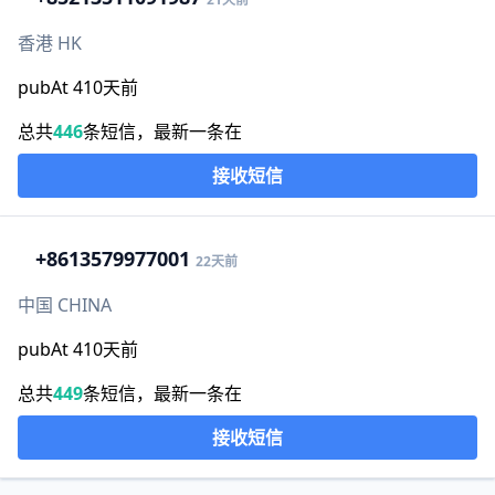
香港 HK
pubAt 410天前
总共
446
条短信，最新一条在
接收短信
+86
13579977001
22天前
中国 CHINA
pubAt 410天前
总共
449
条短信，最新一条在
接收短信