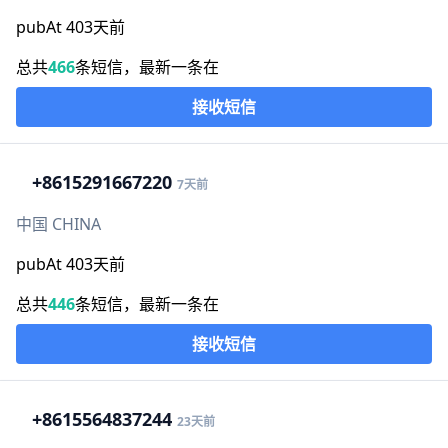
pubAt 403天前
总共
466
条短信，最新一条在
接收短信
+86
15291667220
7天前
中国 CHINA
pubAt 403天前
总共
446
条短信，最新一条在
接收短信
+86
15564837244
23天前