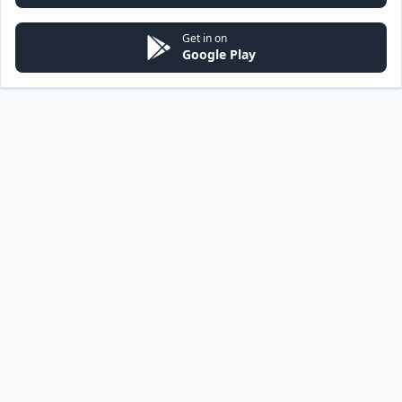
Get in on
Google Play