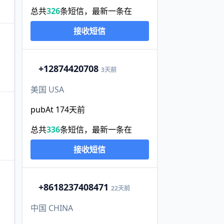
总共
326
条短信，最新一条在
接收短信
+1
2874420708
3天前
美国 USA
pubAt 174天前
总共
336
条短信，最新一条在
接收短信
+86
18237408471
22天前
中国 CHINA