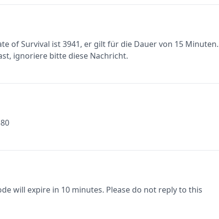
e of Survival ist 3941, er gilt für die Dauer von 15 Minuten.
st, ignoriere bitte diese Nachricht.
380
e will expire in 10 minutes. Please do not reply to this