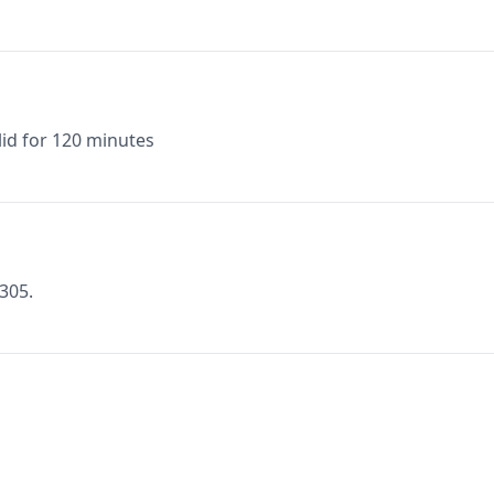
lid for 120 minutes
3305.