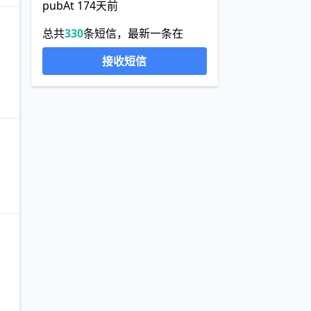
pubAt 174天前
总共
330
条短信，最新一条在
接收短信