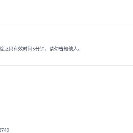
本验证码有效时间5分钟，请勿告知他人。
56749