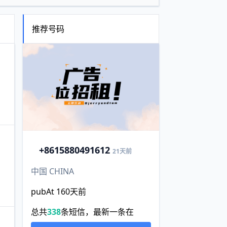
推荐号码
+86
15880491612
21天前
中国 CHINA
pubAt 160天前
总共
338
条短信，最新一条在