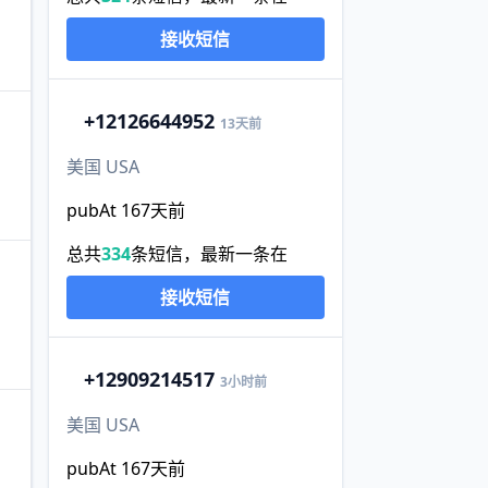
接收短信
+1
2126644952
13天前
美国 USA
pubAt 167天前
总共
334
条短信，最新一条在
接收短信
+1
2909214517
3小时前
美国 USA
pubAt 167天前