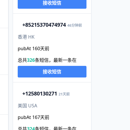
接收短信
+852
15370474974
46分钟前
香港 HK
pubAt 160天前
总共
326
条短信，最新一条在
接收短信
+1
2580130271
21天前
美国 USA
pubAt 167天前
总共
324
条短信，最新一条在