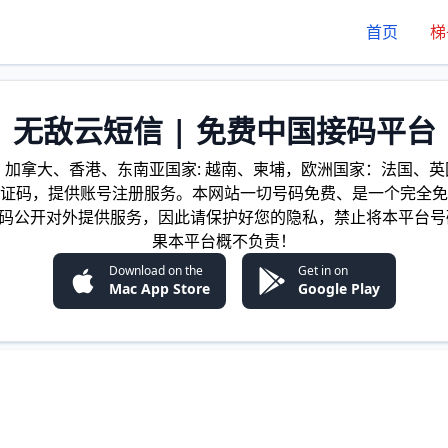
首页
梯
无敌云短信 | 免费中国接码平台
加拿大、香港、东南亚国家: 越南、柬埔，欧洲国家：法国、英国
证码，提供账号注册服务。本网站一切号码免费、是一个完全免
证码公开对外提供服务，因此请保护好您的隐私，禁止将本平台号
果本平台概不负责！
Download on the
Get in on
Mac App Store
Google Play