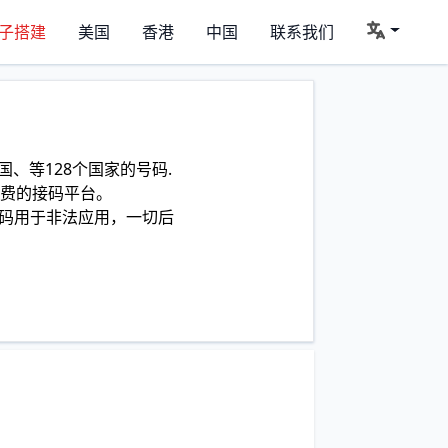
子搭建
美国
香港
中国
联系我们
、等128个国家的号码.
费的接码平台。
码用于非法应用，一切后