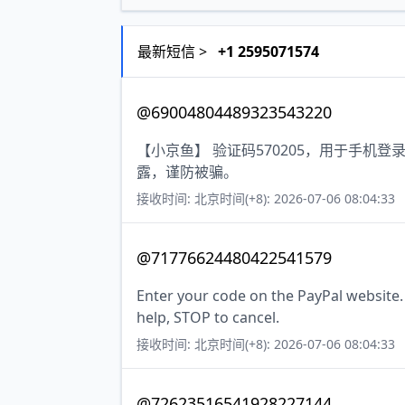
最新短信 >
+1 2595071574
@69004804489323543220
【小京鱼】 验证码570205，用于手机
露，谨防被骗。
接收时间: 北京时间(+8): 2026-07-06 08:04:33
@71776624480422541579
Enter your code on the PayPal website.
help, STOP to cancel.
接收时间: 北京时间(+8): 2026-07-06 08:04:33
@72623516541928227144