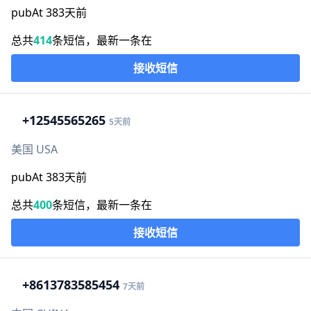
pubAt 383天前
总共
414
条短信，最新一条在
接收短信
+1
2545565265
5天前
美国 USA
pubAt 383天前
总共
400
条短信，最新一条在
接收短信
+86
13783585454
7天前