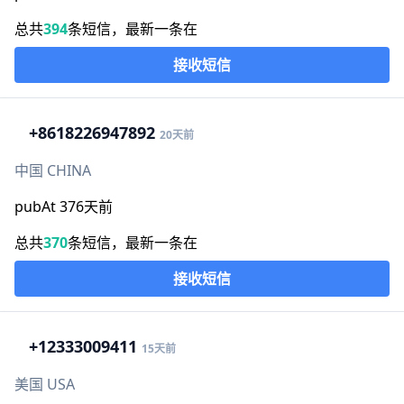
总共
394
条短信，最新一条在
接收短信
+86
18226947892
20天前
中国 CHINA
pubAt 376天前
总共
370
条短信，最新一条在
接收短信
+1
2333009411
15天前
美国 USA