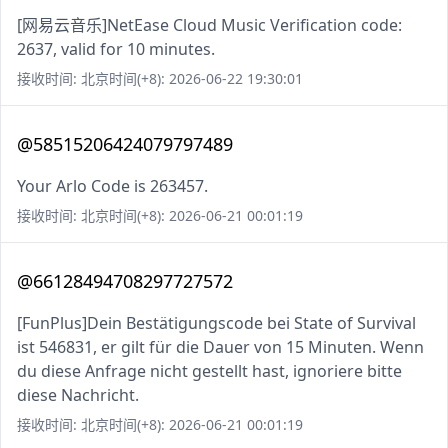
[网易云音乐]NetEase Cloud Music Verification code:
2637, valid for 10 minutes.
接收时间: 北京时间(+8): 2026-06-22 19:30:01
@58515206424079797489
Your Arlo Code is 263457.
接收时间: 北京时间(+8): 2026-06-21 00:01:19
@66128494708297727572
[FunPlus]Dein Bestätigungscode bei State of Survival
ist 546831, er gilt für die Dauer von 15 Minuten. Wenn
du diese Anfrage nicht gestellt hast, ignoriere bitte
diese Nachricht.
接收时间: 北京时间(+8): 2026-06-21 00:01:19