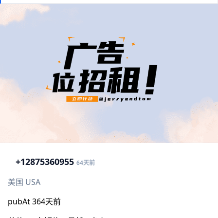
+1
2875360955
64天前
美国 USA
pubAt 364天前