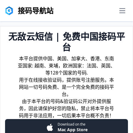
接码导航站
men
无敌云短信 | 免费中国接码平
台
本平台提供中国、美国、加拿大、香港、东南
亚国家: 越南、柬埔，欧洲国家：法国、英国、
等128个国家的号码.
用于在线接收验证码，提供账号注册服务。本
网站一切号码免费、是一个完全免费的接码平
台。
由于本平台的号码&验证码公开对外提供服
务，因此请保护好您的隐私，禁止将本平台号
码用于非法应用，一切后果本平台概不负责！
Download on the
Mac App Store