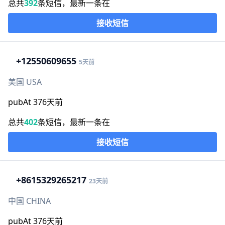
总共
392
条短信，最新一条在
接收短信
+1
2550609655
5天前
美国 USA
pubAt 376天前
总共
402
条短信，最新一条在
接收短信
+86
15329265217
23天前
中国 CHINA
pubAt 376天前