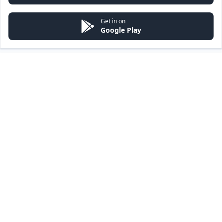
Get in on
Google Play