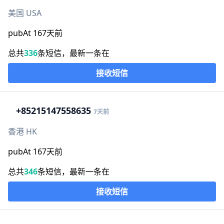
美国 USA
pubAt 167天前
总共
336
条短信，最新一条在
接收短信
+852
15147558635
7天前
香港 HK
pubAt 167天前
总共
346
条短信，最新一条在
接收短信