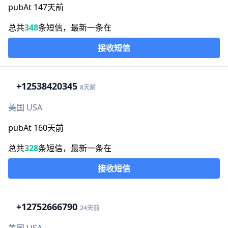
pubAt 147天前
总共
348
条短信，最新一条在
接收短信
+1
2538420345
8天前
美国 USA
pubAt 160天前
总共
328
条短信，最新一条在
接收短信
+1
2752666790
24天前