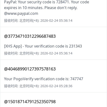
PayPal: Your security code is 728471. Your code
expires in 10 minutes. Please don't reply.
@www.paypal.com
接收时间: 北京时间(+8): 2026-02-24 05:36:14
@37734710312296687483
[XHS App] - Your verification code is 231343
接收时间: 北京时间(+8): 2026-02-24 05:36:14
@40468990127397578163
Your PogoVerify verification code is: 747747
接收时间: 北京时间(+8): 2026-02-24 05:28:36
@15018714791252350798