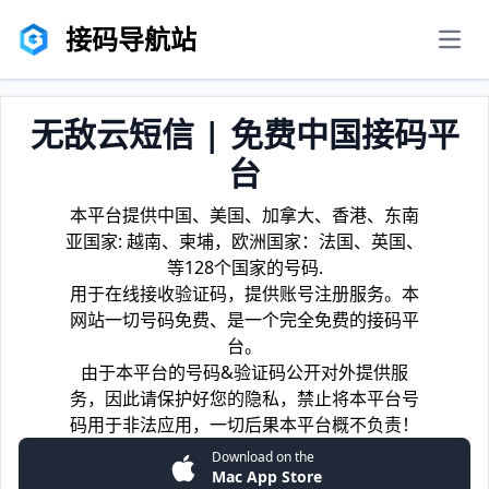
接码导航站
men
无敌云短信 | 免费中国接码平
台
本平台提供中国、美国、加拿大、香港、东南
亚国家: 越南、柬埔，欧洲国家：法国、英国、
等128个国家的号码.
用于在线接收验证码，提供账号注册服务。本
网站一切号码免费、是一个完全免费的接码平
台。
由于本平台的号码&验证码公开对外提供服
务，因此请保护好您的隐私，禁止将本平台号
码用于非法应用，一切后果本平台概不负责！
Download on the
Mac App Store