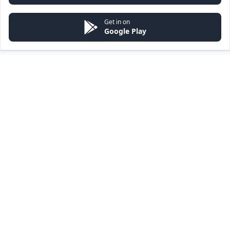
Get in on
Google Play