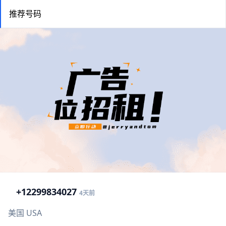
推荐号码
+1
2299834027
4天前
美国 USA