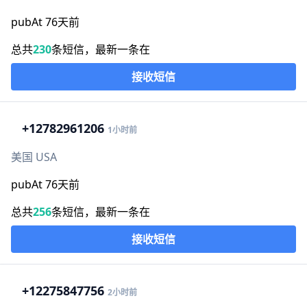
pubAt 76天前
总共
230
条短信，最新一条在
接收短信
+1
2782961206
1小时前
美国 USA
pubAt 76天前
总共
256
条短信，最新一条在
接收短信
+1
2275847756
2小时前