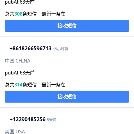
pubAt 63天前
总共
308
条短信，最新一条在
接收短信
+86
18266596713
15小时前
中国 CHINA
pubAt 63天前
总共
314
条短信，最新一条在
接收短信
+1
2290485256
5天前
美国 USA