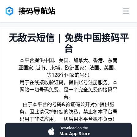
接码导航站
men
无敌云短信 | 免费中国接码平
台
本平台提供中国、美国、加拿大、香港、东南
亚国家: 越南、柬埔，欧洲国家：法国、英国、
等128个国家的号码.
用于在线接收验证码，提供账号注册服务。本
网站一切号码免费、是一个完全免费的接码平
台。
由于本平台的号码&验证码公开对外提供服
务，因此请保护好您的隐私，禁止将本平台号
码用于非法应用，一切后果本平台概不负责！
Download on the
Mac App Store