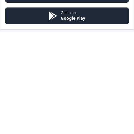
Get in on
Google Play