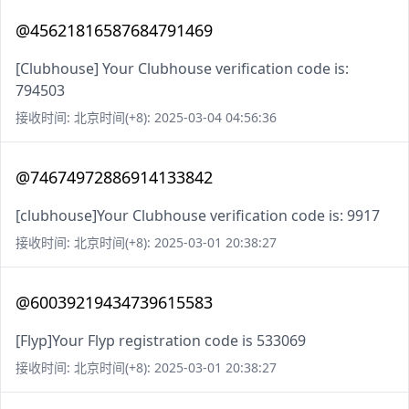
@45621816587684791469
[Clubhouse] Your Clubhouse verification code is:
794503
接收时间: 北京时间(+8): 2025-03-04 04:56:36
@74674972886914133842
[clubhouse]Your Clubhouse verification code is: 9917
接收时间: 北京时间(+8): 2025-03-01 20:38:27
@60039219434739615583
[Flyp]Your Flyp registration code is 533069
接收时间: 北京时间(+8): 2025-03-01 20:38:27