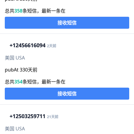
总共
358
条短信，最新一条在
接收短信
+1
2456616094
2天前
美国 USA
pubAt 330天前
总共
354
条短信，最新一条在
接收短信
+1
2503259711
21天前
美国 USA