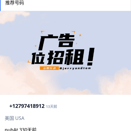
推荐号码
+1
2797418912
13天前
美国 USA
pubAt 330天前