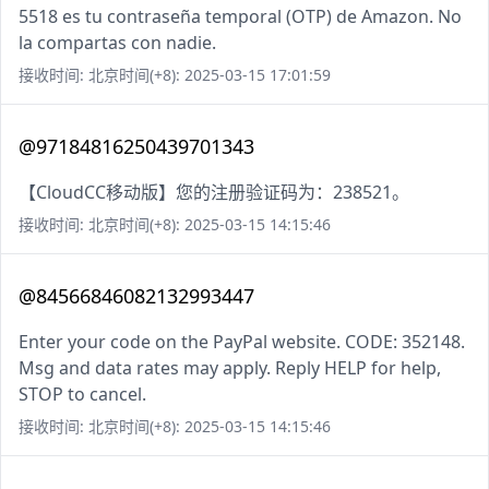
5518 es tu contraseña temporal (OTP) de Amazon. No
la compartas con nadie.
接收时间: 北京时间(+8): 2025-03-15 17:01:59
@97184816250439701343
【CloudCC移动版】您的注册验证码为：238521。
接收时间: 北京时间(+8): 2025-03-15 14:15:46
@84566846082132993447
Enter your code on the PayPal website. CODE: 352148.
Msg and data rates may apply. Reply HELP for help,
STOP to cancel.
接收时间: 北京时间(+8): 2025-03-15 14:15:46