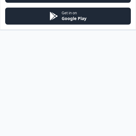
Get in on
Google Play