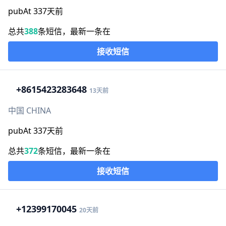
pubAt 337天前
总共
388
条短信，最新一条在
接收短信
+86
15423283648
13天前
中国 CHINA
pubAt 337天前
总共
372
条短信，最新一条在
接收短信
+1
2399170045
20天前