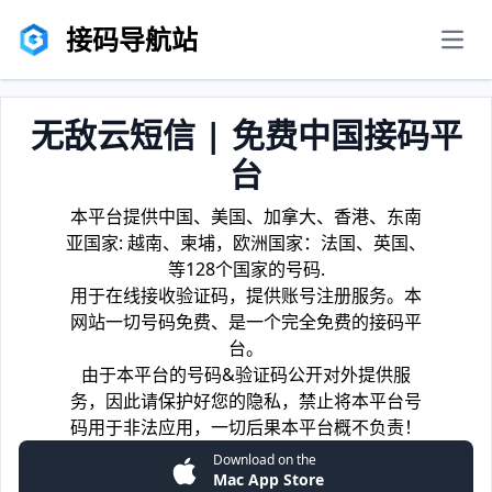
接码导航站
men
无敌云短信 | 免费中国接码平
台
本平台提供中国、美国、加拿大、香港、东南
亚国家: 越南、柬埔，欧洲国家：法国、英国、
等128个国家的号码.
用于在线接收验证码，提供账号注册服务。本
网站一切号码免费、是一个完全免费的接码平
台。
由于本平台的号码&验证码公开对外提供服
务，因此请保护好您的隐私，禁止将本平台号
码用于非法应用，一切后果本平台概不负责！
Download on the
Mac App Store