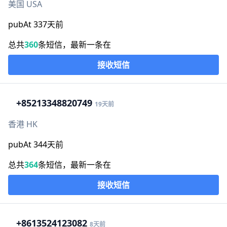
美国 USA
pubAt 337天前
总共
360
条短信，最新一条在
接收短信
+852
13348820749
19天前
香港 HK
pubAt 344天前
总共
364
条短信，最新一条在
接收短信
+86
13524123082
8天前