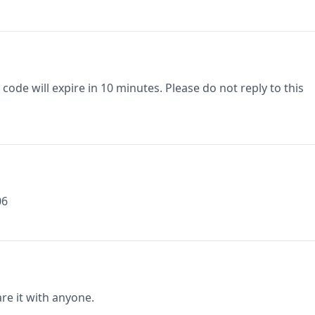
code will expire in 10 minutes. Please do not reply to this
06
re it with anyone.