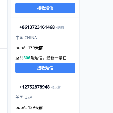
接收短信
+86
13723161468
4天前
中国 CHINA
pubAt 139天前
总共
306
条短信，最新一条在
接收短信
+1
2752878948
45天前
美国 USA
pubAt 139天前