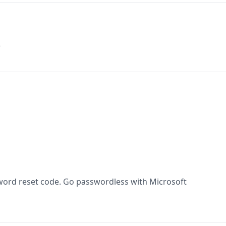
2
word reset code. Go passwordless with Microsoft