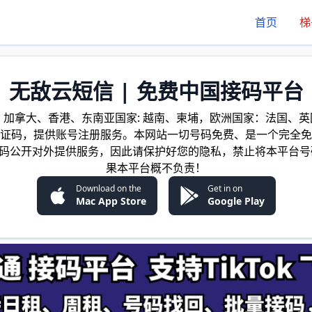
首页
梯
无敌云短信 | 免费中国接码平台
加拿大、香港、东南亚国家: 越南、柬埔，欧洲国家：法国、英国
证码，提供账号注册服务。本网站一切号码免费、是一个完全免
证码公开对外提供服务，因此请保护好您的隐私，禁止将本平台号
果本平台概不负责！
Download on the
Get in on
Mac App Store
Google Play