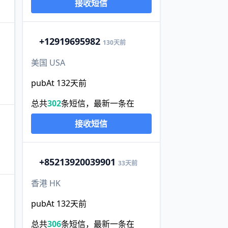
接收短信
+1
2919695982
130天前
美国 USA
pubAt 132天前
总共
302
条短信，最新一条在
接收短信
+852
13920039901
33天前
香港 HK
pubAt 132天前
总共
306
条短信，最新一条在