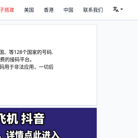
子搭建
美国
香港
中国
联系我们
、等128个国家的号码.
费的接码平台。
码用于非法应用，一切后