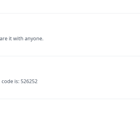
are it with anyone.
 code is: 526252
.