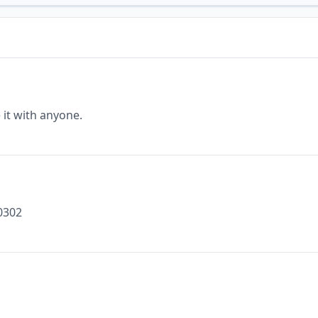
it with anyone.
20302