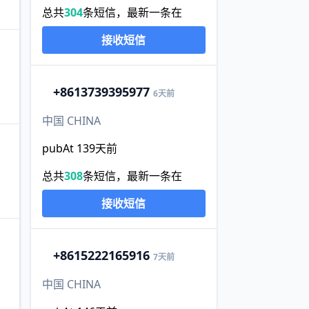
总共
304
条短信，最新一条在
接收短信
+86
13739395977
6天前
中国 CHINA
pubAt 139天前
总共
308
条短信，最新一条在
接收短信
+86
15222165916
7天前
中国 CHINA