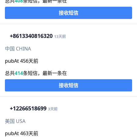
总共
408
条短信，最新一条在
接收短信
+86
13340816320
13天前
中国 CHINA
pubAt 456天前
总共
414
条短信，最新一条在
接收短信
+1
2266518699
3天前
美国 USA
pubAt 463天前