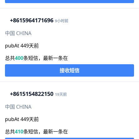
+86
15964171696
9小时前
中国 CHINA
pubAt 449天前
总共
400
条短信，最新一条在
接收短信
+86
15154822150
19天前
中国 CHINA
pubAt 449天前
总共
410
条短信，最新一条在