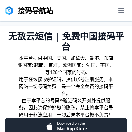
接码导航站
men
无敌云短信 | 免费中国接码平
台
本平台提供中国、美国、加拿大、香港、东南
亚国家: 越南、柬埔，欧洲国家：法国、英国、
等128个国家的号码.
用于在线接收验证码，提供账号注册服务。本
网站一切号码免费、是一个完全免费的接码平
台。
由于本平台的号码&验证码公开对外提供服
务，因此请保护好您的隐私，禁止将本平台号
码用于非法应用，一切后果本平台概不负责！
Download on the
Mac App Store