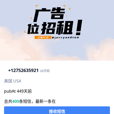
+1
2752635921
28天前
美国 USA
pubAt 449天前
总共
400
条短信，最新一条在
接收短信