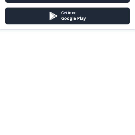
Get in on
Google Play