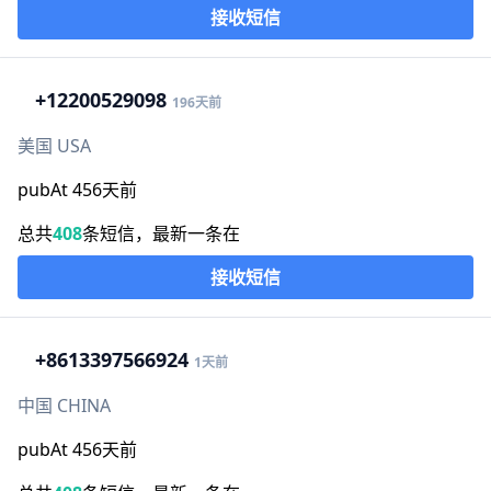
接收短信
+1
2200529098
196天前
美国 USA
pubAt 456天前
总共
408
条短信，最新一条在
接收短信
+86
13397566924
1天前
中国 CHINA
pubAt 456天前