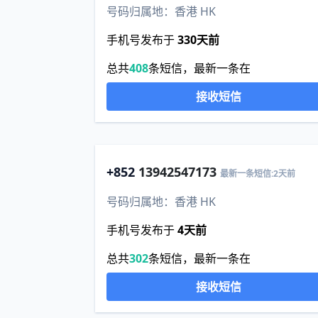
号码归属地：香港 HK
手机号发布于
330天前
总共
408
条短信，最新一条在
接收短信
+852
13942547173
最新一条短信:2天前
号码归属地：香港 HK
手机号发布于
4天前
总共
302
条短信，最新一条在
接收短信