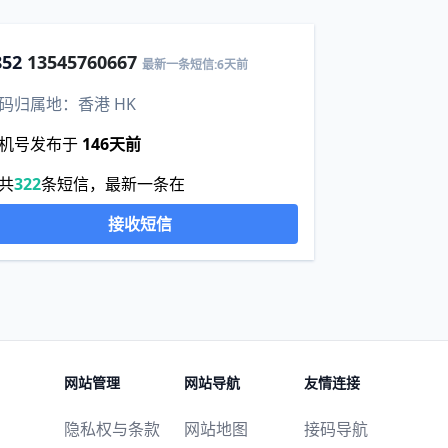
852
13545760667
最新一条短信:6天前
码归属地：香港 HK
机号发布于
146天前
共
322
条短信，最新一条在
接收短信
网站管理
网站导航
友情连接
隐私权与条款
网站地图
接码导航