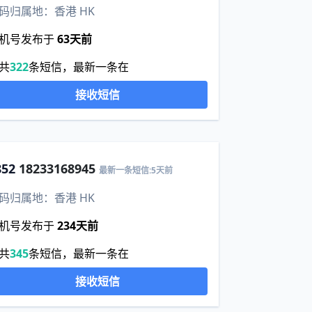
码归属地：香港 HK
机号发布于
63天前
共
322
条短信，最新一条在
接收短信
852
18233168945
最新一条短信:5天前
码归属地：香港 HK
机号发布于
234天前
共
345
条短信，最新一条在
接收短信