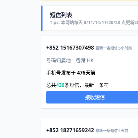
短信列表
Tips: 本网站每天 8/11/14/17/20/23 点更
+852
15167307498
最新一条短信:5小时前
号码归属地：香港 HK
手机号发布于
476天前
总共
436
条短信，最新一条在
接收短信
+852
18271659242
最新一条短信:1天前