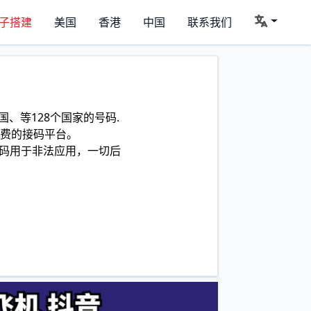
子搭建
美国
香港
中国
联系我们
、等128个国家的号码.
费的接码平台。
码用于非法应用，一切后