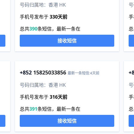
号码归属地：香港 HK
号
手机号发布于
330天前
手
总共
390
条短信，最新一条在
总
接收短信
+852
15825033856
+
最新一条短信:4天前
号码归属地：香港 HK
号
手机号发布于
316天前
手
总共
391
条短信，最新一条在
总
接收短信