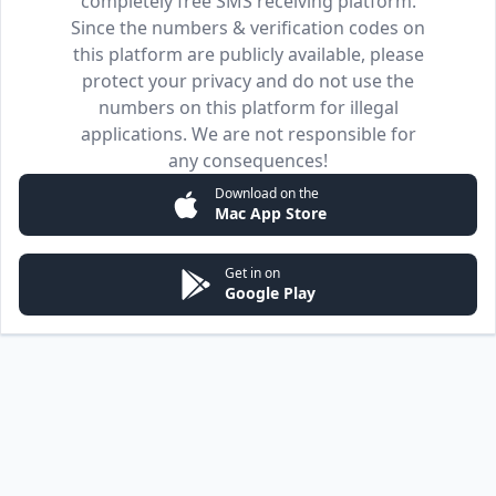
completely free SMS receiving platform.
Since the numbers & verification codes on
this platform are publicly available, please
protect your privacy and do not use the
numbers on this platform for illegal
applications. We are not responsible for
any consequences!
Download on the
Mac App Store
Get in on
Google Play