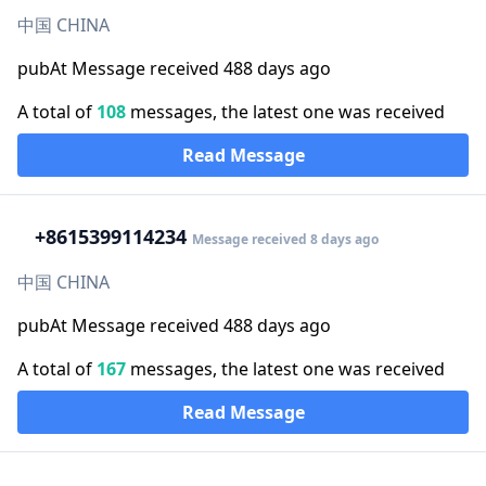
中国 CHINA
pubAt Message received 488 days ago
A total of
108
messages, the latest one was received
Read Message
+86
15399114234
Message received 8 days ago
中国 CHINA
pubAt Message received 488 days ago
A total of
167
messages, the latest one was received
Read Message