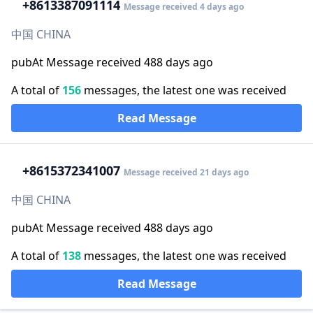
+86
13387091114
Message received 4 days ago
中国 CHINA
pubAt Message received 488 days ago
A total of
156
messages, the latest one was received
Read Message
+86
15372341007
Message received 21 days ago
中国 CHINA
pubAt Message received 488 days ago
A total of
138
messages, the latest one was received
Read Message