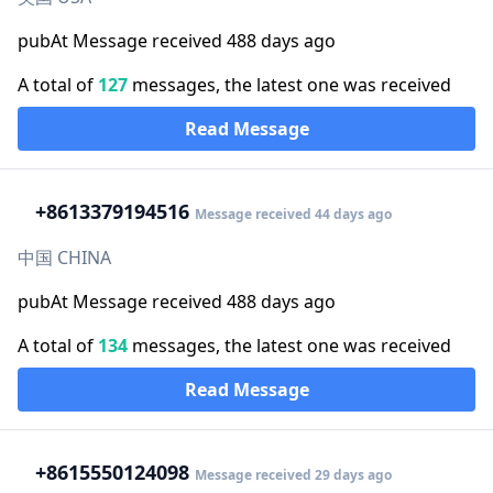
pubAt Message received 488 days ago
A total of
127
messages, the latest one was received
Read Message
+86
13379194516
Message received 44 days ago
中国 CHINA
pubAt Message received 488 days ago
A total of
134
messages, the latest one was received
Read Message
+86
15550124098
Message received 29 days ago