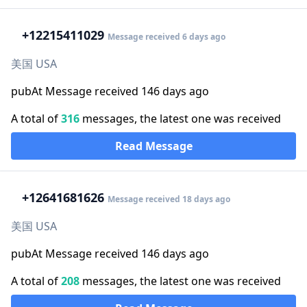
+1
2215411029
Message received 6 days ago
美国 USA
pubAt Message received 146 days ago
A total of
316
messages, the latest one was received
Read Message
+1
2641681626
Message received 18 days ago
美国 USA
pubAt Message received 146 days ago
A total of
208
messages, the latest one was received