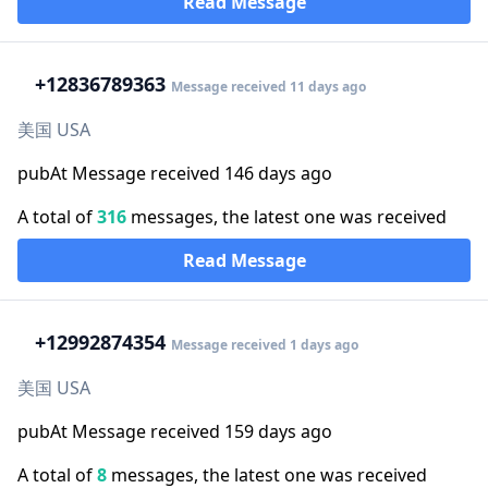
Read Message
+1
2836789363
Message received 11 days ago
美国 USA
pubAt Message received 146 days ago
A total of
316
messages, the latest one was received
Read Message
+1
2992874354
Message received 1 days ago
美国 USA
pubAt Message received 159 days ago
A total of
8
messages, the latest one was received