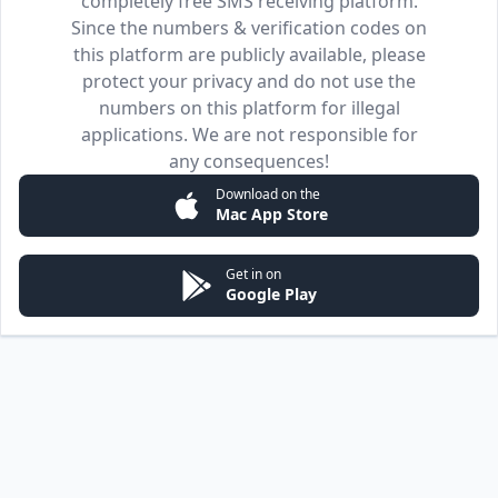
completely free SMS receiving platform.
Since the numbers & verification codes on
this platform are publicly available, please
protect your privacy and do not use the
numbers on this platform for illegal
applications. We are not responsible for
any consequences!
Download on the
Mac App Store
Get in on
Google Play