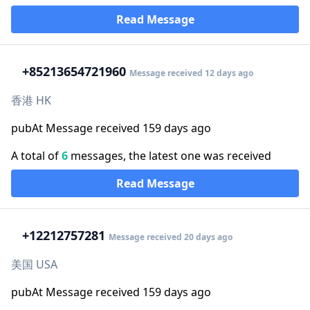
Read Message
+852
13654721960
Message received 12 days ago
香港 HK
pubAt Message received 159 days ago
A total of
6
messages, the latest one was received
Read Message
+1
2212757281
Message received 20 days ago
美国 USA
pubAt Message received 159 days ago