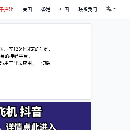
子搭建
美国
香港
中国
联系我们
、等128个国家的号码.
费的接码平台。
码用于非法应用，一切后