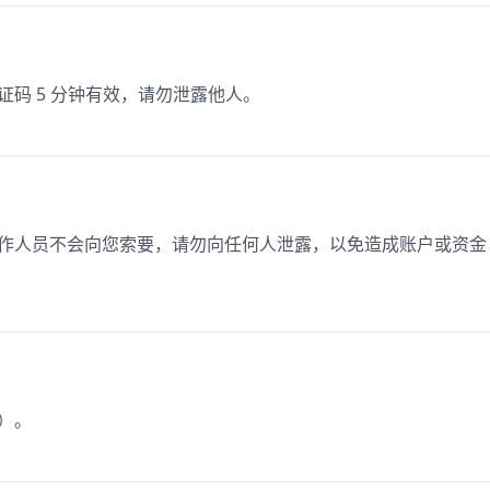
证码 5 分钟有效，请勿泄露他人。
。工作人员不会向您索要，请勿向任何人泄露，以免造成账户或资金
效）。