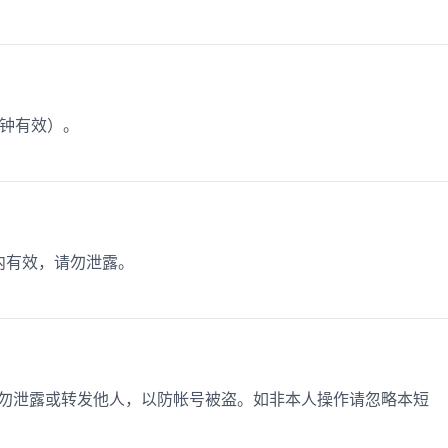
分钟有效）。
钟内有效，请勿泄露。
，切勿泄露或转发他人，以防帐号被盗。如非本人操作请忽略本短