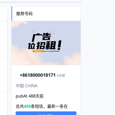
推荐号码
+86
18000018171
8天前
中国 CHINA
pubAt 488天前
总共
450
条短信，最新一条在