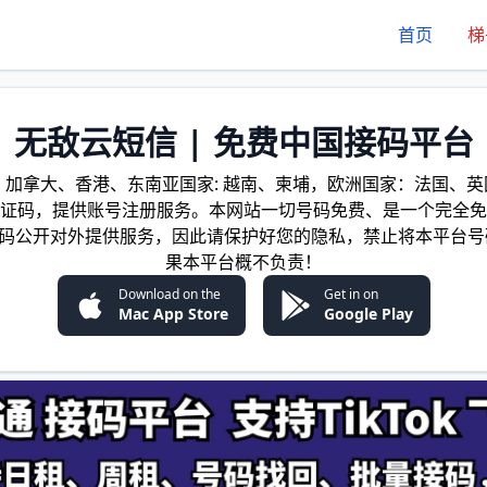
首页
梯
无敌云短信 | 免费中国接码平台
加拿大、香港、东南亚国家: 越南、柬埔，欧洲国家：法国、英国
证码，提供账号注册服务。本网站一切号码免费、是一个完全免
证码公开对外提供服务，因此请保护好您的隐私，禁止将本平台号
果本平台概不负责！
Download on the
Get in on
Mac App Store
Google Play