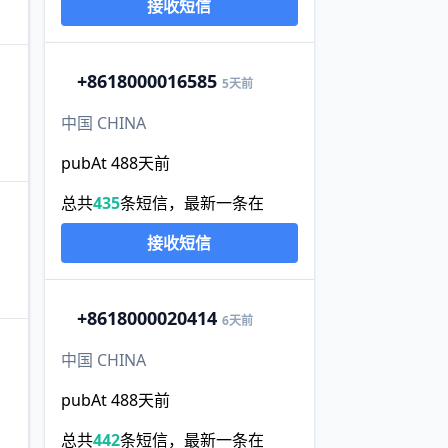
接收短信
+86
18000016585
5天前
中国 CHINA
pubAt 488天前
总共
435
条短信，最新一条在
接收短信
+86
18000020414
6天前
中国 CHINA
pubAt 488天前
总共
442
条短信，最新一条在