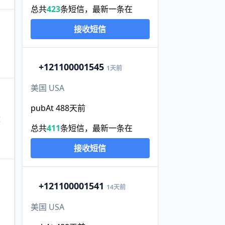
总共
423
条短信，最新一条在
接收短信
+1
21100001545
1天前
美国 USA
pubAt 488天前
泄
总共
411
条短信，最新一条在
接收短信
+1
21100001541
14天前
美国 USA