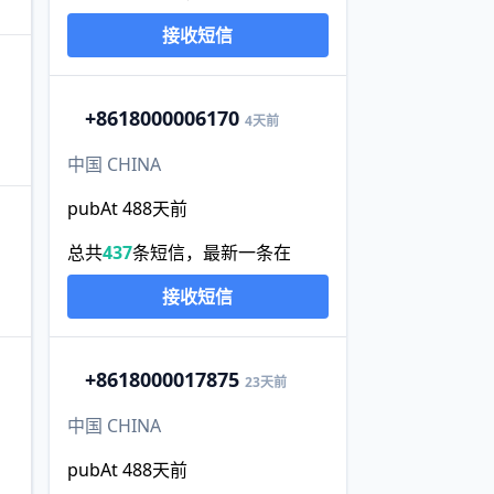
接收短信
+86
18000006170
4天前
中国 CHINA
pubAt 488天前
总共
437
条短信，最新一条在
接收短信
+86
18000017875
23天前
中国 CHINA
。
pubAt 488天前