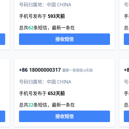
号码归属地：中国 CHINA
号
手机号发布于
593天前
手
总共
62
条短信，最新一条在
总
接收短信
+86
18000000317
+
最新一条短信:4天前
号码归属地：中国 CHINA
号
手机号发布于
652天前
手
总共
22
条短信，最新一条在
总
接收短信