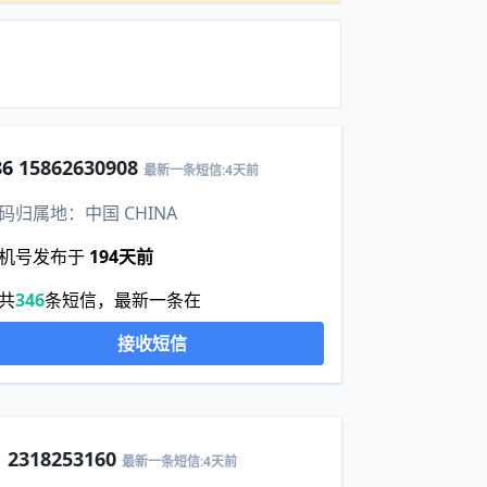
86
15862630908
最新一条短信:4天前
码归属地：中国 CHINA
机号发布于
194天前
共
346
条短信，最新一条在
接收短信
1
2318253160
最新一条短信:4天前