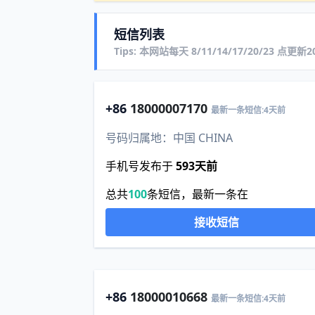
短信列表
Tips: 本网站每天 8/11/14/17/20/23 点更
+86
18000007170
最新一条短信:4天前
号码归属地：中国 CHINA
手机号发布于
593天前
总共
100
条短信，最新一条在
接收短信
+86
18000010668
最新一条短信:4天前