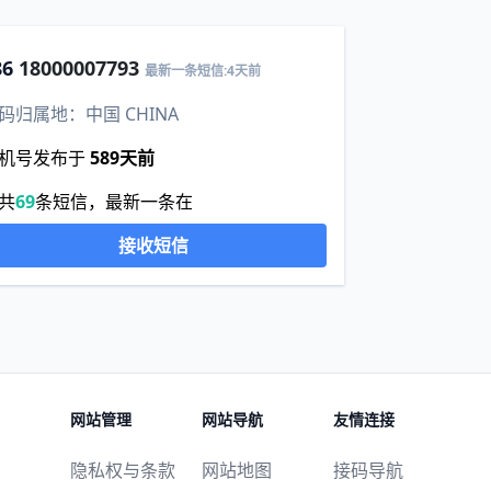
86
18000007793
最新一条短信:4天前
码归属地：中国 CHINA
机号发布于
589天前
共
69
条短信，最新一条在
接收短信
网站管理
网站导航
友情连接
隐私权与条款
网站地图
接码导航