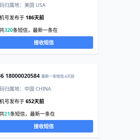
码归属地：美国 USA
机号发布于
186天前
共
320
条短信，最新一条在
接收短信
86
18000020584
最新一条短信:4天前
码归属地：中国 CHINA
机号发布于
652天前
共
21
条短信，最新一条在
接收短信