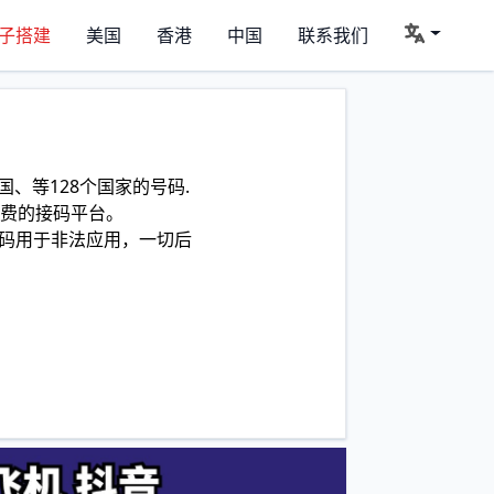
子搭建
美国
香港
中国
联系我们
、等128个国家的号码.
费的接码平台。
码用于非法应用，一切后