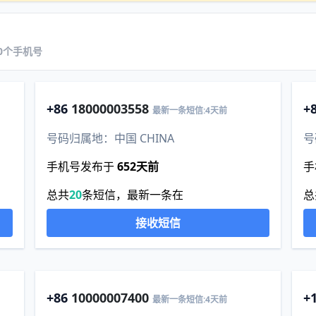
新20个手机号
+86
18000003558
+
最新一条短信:4天前
号码归属地：中国 CHINA
号
手机号发布于
652天前
手
总共
20
条短信，最新一条在
总
接收短信
+86
10000007400
+
最新一条短信:4天前