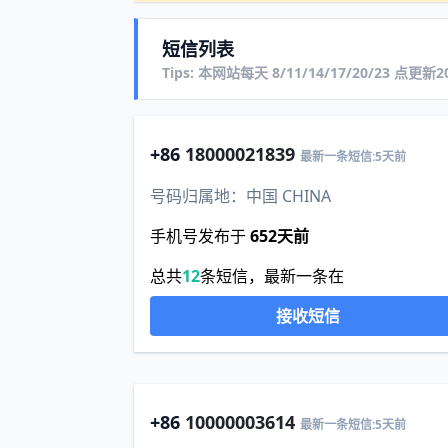
短信列表
Tips: 本网站每天 8/11/14/17/20/23 点更
+86
18000021839
最新一条短信:5天前
号码归属地：中国 CHINA
手机号发布于
652天前
总共
12
条短信，最新一条在
接收短信
+86
10000003614
最新一条短信:5天前