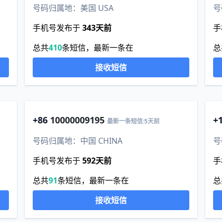
号码归属地：美国 USA
号
手机号发布于
343天前
手
总共
410
条短信，最新一条在
总
接收短信
+86
10000009195
+
最新一条短信:5天前
号码归属地：中国 CHINA
号
手机号发布于
592天前
手
总共
91
条短信，最新一条在
总
接收短信