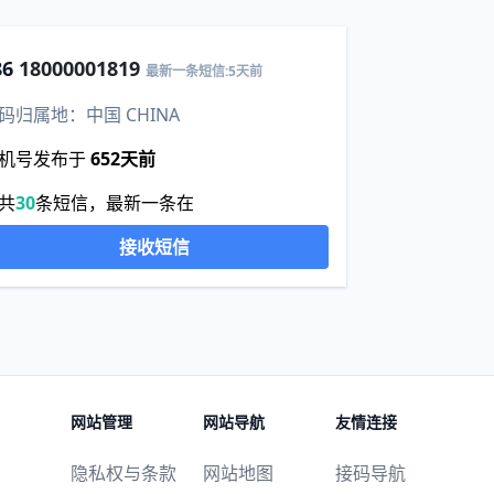
86
18000001819
最新一条短信:5天前
码归属地：中国 CHINA
机号发布于
652天前
共
30
条短信，最新一条在
接收短信
网站管理
网站导航
友情连接
隐私权与条款
网站地图
接码导航