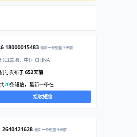
86
18000015483
最新一条短信:5天前
码归属地：中国 CHINA
机号发布于
652天前
共
20
条短信，最新一条在
接收短信
1
2640421628
最新一条短信:5天前