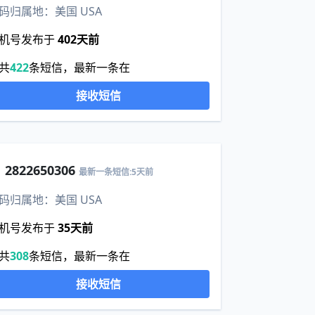
码归属地：美国 USA
机号发布于
402天前
共
422
条短信，最新一条在
接收短信
1
2822650306
最新一条短信:5天前
码归属地：美国 USA
机号发布于
35天前
共
308
条短信，最新一条在
接收短信