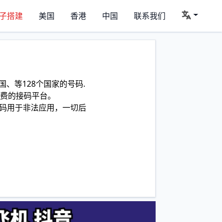
子搭建
美国
香港
中国
联系我们
、等128个国家的号码.
费的接码平台。
码用于非法应用，一切后