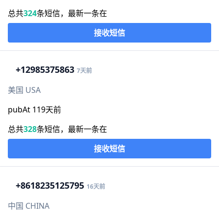
总共
324
条短信，最新一条在
接收短信
+1
2985375863
7天前
美国 USA
pubAt 119天前
总共
328
条短信，最新一条在
接收短信
+86
18235125795
16天前
中国 CHINA