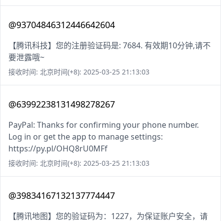
@93704846312446642604
【腾讯科技】您的注册验证码是: 7684. 有效期10分钟,请不
要泄露哦~
接收时间: 北京时间(+8): 2025-03-25 21:13:03
@63992238131498278267
PayPal: Thanks for confirming your phone number.
Log in or get the app to manage settings:
https://py.pl/OHQ8rU0MFf
接收时间: 北京时间(+8): 2025-03-25 21:13:03
@39834167132137774447
【腾讯地图】您的验证码为：1227，为保证账户安全，请