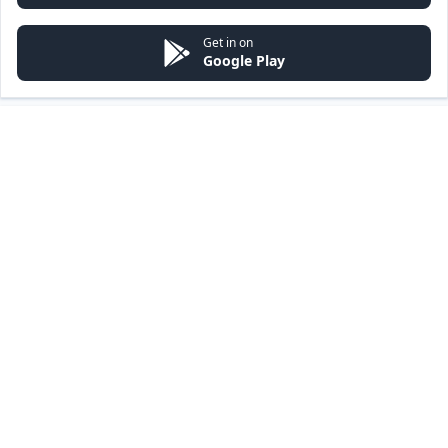
Get in on
Google Play