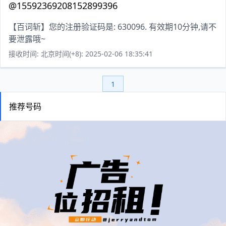
@15592369208152899396
【百词斩】您的注册验证码是: 630096. 有效期10分钟,请不
要泄露哦~
接收时间: 北京时间(+8): 2025-02-06 18:35:41
1
推荐号码