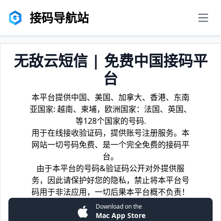
接码导航站
men
无敌云短信 | 免费中国接码平
台
本平台提供中国、美国、加拿大、香港、东南
亚国家: 越南、柬埔，欧洲国家：法国、英国、
等128个国家的号码.
用于在线接收验证码，提供账号注册服务。本
网站一切号码免费、是一个完全免费的接码平
台。
由于本平台的号码&验证码公开对外提供服
务，因此请保护好您的隐私，禁止将本平台号
码用于非法应用，一切后果本平台概不负责！
Download on the
Mac App Store