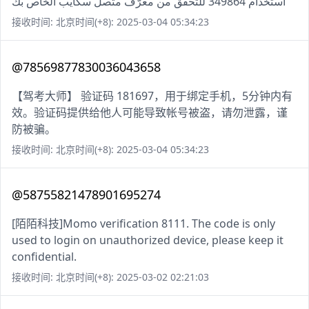
استخدام 349864 للتحقق من معرّف متصل سكايب الخاص بك
接收时间: 北京时间(+8): 2025-03-04 05:34:23
@78569877830036043658
【驾考大师】 验证码 181697，用于绑定手机，5分钟内有
效。验证码提供给他人可能导致帐号被盗，请勿泄露，谨
防被骗。
接收时间: 北京时间(+8): 2025-03-04 05:34:23
@58755821478901695274
[陌陌科技]Momo verification 8111. The code is only
used to login on unauthorized device, please keep it
confidential.
接收时间: 北京时间(+8): 2025-03-02 02:21:03