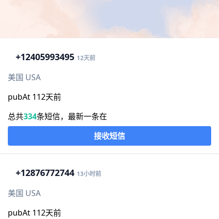
+1
2405993495
12天前
美国 USA
pubAt 112天前
总共
334
条短信，最新一条在
接收短信
+1
2876772744
13小时前
美国 USA
pubAt 112天前