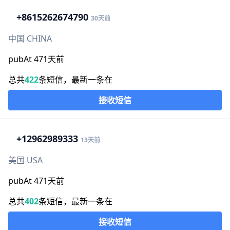
+86
15262674790
30天前
中国 CHINA
pubAt 471天前
总共
422
条短信，最新一条在
接收短信
+1
2962989333
13天前
美国 USA
pubAt 471天前
总共
402
条短信，最新一条在
接收短信