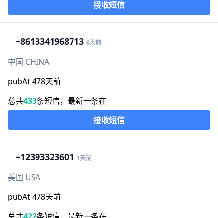
接收短信
+86
13341968713
6天前
中国 CHINA
pubAt 478天前
总共
433
条短信，最新一条在
接收短信
+1
2393323601
1天前
美国 USA
pubAt 478天前
总共
422
条短信，最新一条在