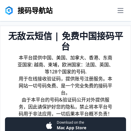
接码导航站
men
无敌云短信 | 免费中国接码平
台
本平台提供中国、美国、加拿大、香港、东南
亚国家: 越南、柬埔，欧洲国家：法国、英国、
等128个国家的号码.
用于在线接收验证码，提供账号注册服务。本
网站一切号码免费、是一个完全免费的接码平
台。
由于本平台的号码&验证码公开对外提供服
务，因此请保护好您的隐私，禁止将本平台号
码用于非法应用，一切后果本平台概不负责！
Download on the
Mac App Store