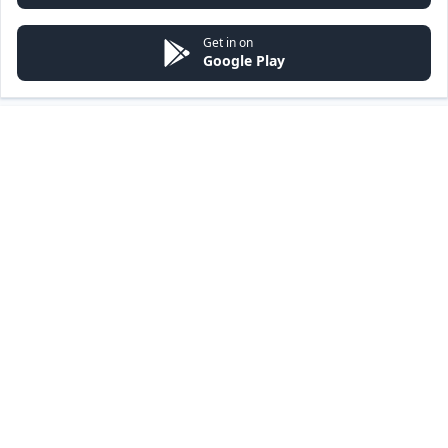
Get in on
Google Play