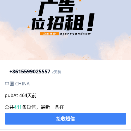
+86
15599025557
2天前
中国 CHINA
pubAt 464天前
总共
411
条短信，最新一条在
接收短信