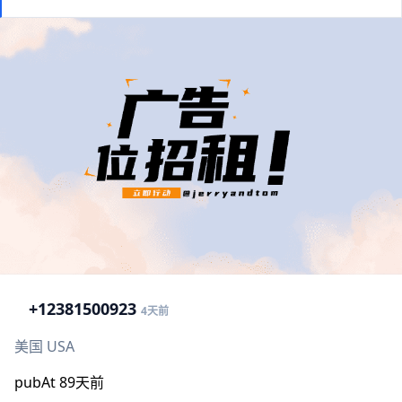
+1
2381500923
4天前
美国 USA
pubAt 89天前