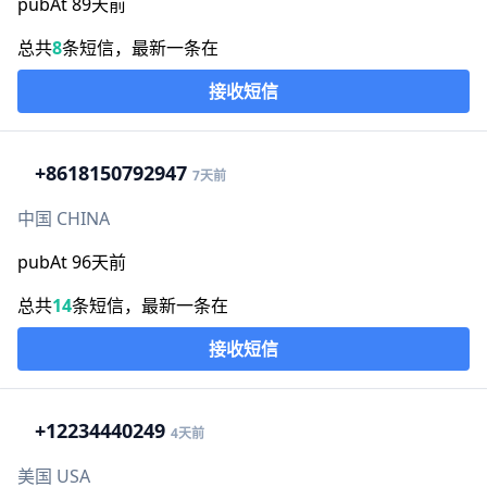
pubAt 89天前
总共
8
条短信，最新一条在
接收短信
+86
18150792947
7天前
中国 CHINA
pubAt 96天前
总共
14
条短信，最新一条在
接收短信
+1
2234440249
4天前
美国 USA