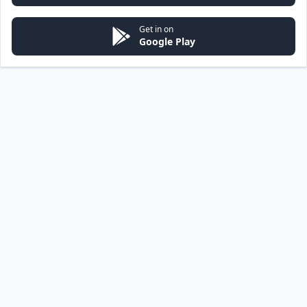
Get in on
Google Play