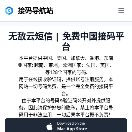
接码导航站
men
无敌云短信 | 免费中国接码平
台
本平台提供中国、美国、加拿大、香港、东南
亚国家: 越南、柬埔，欧洲国家：法国、英国、
等128个国家的号码.
用于在线接收验证码，提供账号注册服务。本
网站一切号码免费、是一个完全免费的接码平
台。
由于本平台的号码&验证码公开对外提供服
务，因此请保护好您的隐私，禁止将本平台号
码用于非法应用，一切后果本平台概不负责！
Download on the
Mac App Store