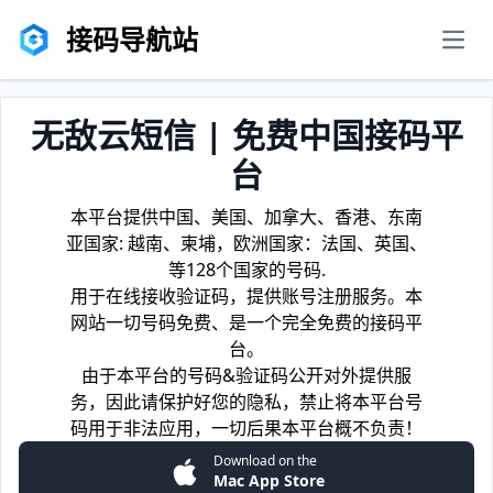
接码导航站
men
无敌云短信 | 免费中国接码平
台
本平台提供中国、美国、加拿大、香港、东南
亚国家: 越南、柬埔，欧洲国家：法国、英国、
等128个国家的号码.
用于在线接收验证码，提供账号注册服务。本
网站一切号码免费、是一个完全免费的接码平
台。
由于本平台的号码&验证码公开对外提供服
务，因此请保护好您的隐私，禁止将本平台号
码用于非法应用，一切后果本平台概不负责！
Download on the
Mac App Store