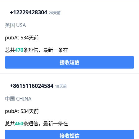
+1
2229428304
26天前
美国 USA
pubAt 534天前
总共
476
条短信，最新一条在
接收短信
+86
15116024584
19天前
中国 CHINA
pubAt 534天前
总共
460
条短信，最新一条在
接收短信