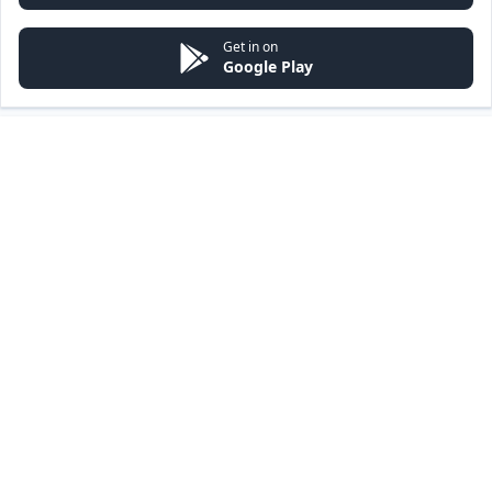
Get in on
Google Play