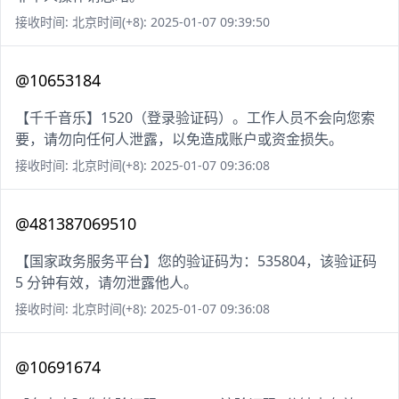
接收时间: 北京时间(+8): 2025-01-07 09:39:50
@10653184
【千千音乐】1520（登录验证码）。工作人员不会向您索
要，请勿向任何人泄露，以免造成账户或资金损失。
接收时间: 北京时间(+8): 2025-01-07 09:36:08
@481387069510
【国家政务服务平台】您的验证码为：535804，该验证码
5 分钟有效，请勿泄露他人。
接收时间: 北京时间(+8): 2025-01-07 09:36:08
@10691674