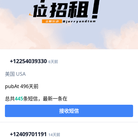
+1
2254039330
6天前
美国 USA
pubAt 496天前
总共
445
条短信，最新一条在
接收短信
+1
2409701191
14天前